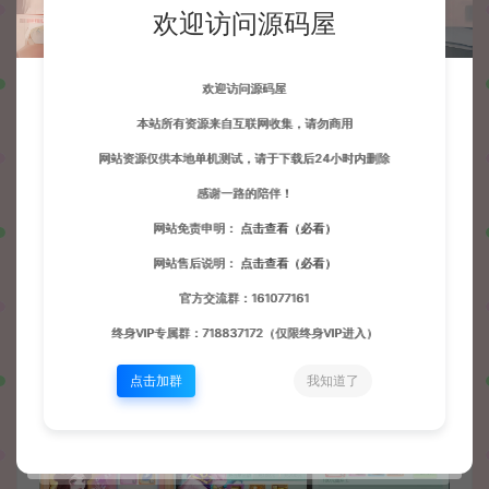
欢迎访问源码屋
欢迎访问源码屋
本站所有资源来自互联网收集，请勿商用
网站资源仅供本地单机测试，请于下载后24小时内删除
感谢一路的陪伴！
网站免责申明：
点击查看（必看）
网站售后说明：
点击查看（必看）
官方交流群：161077161
终身VIP专属群：718837172（仅限终身VIP进入）
点击加群
我知道了