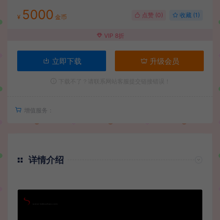
5000
点赞 (
0
)
收藏 (1)
¥
金币
VIP 8折
立即下载
升级会员
下载不了？请联系网站客服提交链接错误！
增值服务：
详情介绍