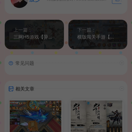
生成海
上一篇：
下一篇：
三网H5游戏【异兽修仙H5代金券内购多区跨服版】最新整理单机一键即玩镜像端+Linux手工服务端+管理后台+CDK授权后台+简易安卓客户端+详细搭建教程
横版闯关手游【疾風之刃代金券内购修复版】最新整理单机一键即玩镜像端+Linux手工服务端+安卓苹果双端+CDK授权后台+前后端全套源码+详细搭建教程
常见问题
相关文章