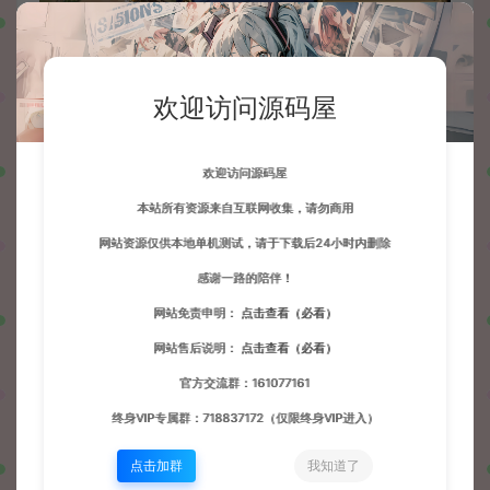
欢迎访问源码屋
欢迎访问源码屋
本站所有资源来自互联网收集，请勿商用
网站资源仅供本地单机测试，请于下载后24小时内删除
感谢一路的陪伴！
网站免责申明：
点击查看（必看）
网站售后说明：
点击查看（必看）
官方交流群：161077161
终身VIP专属群：718837172（仅限终身VIP进入）
点击加群
我知道了