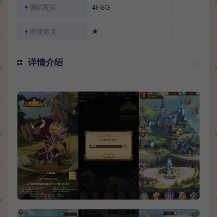
测试配置
4H8G
搭建难度
★
详情介绍