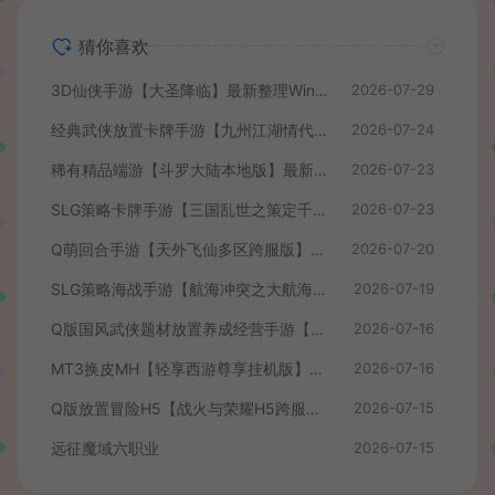
猜你喜欢
3D仙侠手游【大圣降临】最新整理Win系服务端+安卓+CDK授权后台+详细搭建教程+前后端全套源码
2026-07-29
经典武侠放置卡牌手游【九州江湖情代金券内购版】最新整理单机一键即玩镜像端+Linux手工服务端+安卓苹果双端+CDK授权后台+详细搭建教程
2026-07-24
稀有精品端游【斗罗大陆本地版】最新整理Win系服务端+PC客户端+网页注册+CDK授权后台+管理后台+详细搭建教程
2026-07-23
SLG策略卡牌手游【三国乱世之策定千军内购版】最新整理单机一键即玩镜像端+Linux手工服务端+安卓+CDK授权后台+详细搭建教程+前后端全套源码
2026-07-23
Q萌回合手游【天外飞仙多区跨服版】最新整理单机一键即玩镜像端+Linux手工服务端+安卓+CDK授权后台+详细搭建教程
2026-07-20
SLG策略海战手游【航海冲突之大航海大战】最新整理Win系半手工服务端+安卓+CDK授权后台+详细搭建教程+前后端全套修复源码
2026-07-19
Q版国风武侠题材放置养成经营手游【我要当掌门】最新整理单机一键即玩镜像端+Linux手工服务端+安卓苹果H5三端+CDK授权后台+全套源码+详细搭建教程
2026-07-16
MT3换皮MH【轻享西游尊享挂机版】最新整理单机一键即玩镜像端+Linux手工服务端+安卓苹果双端+GM后台+全套源码+详细搭建教程
2026-07-16
Q版放置冒险H5【战火与荣耀H5跨服版】最新整理单机一键即玩镜像端+Linux手工服务端+简易安卓+CDK授权后台+详细搭建教程
2026-07-15
远征魔域六职业
2026-07-15