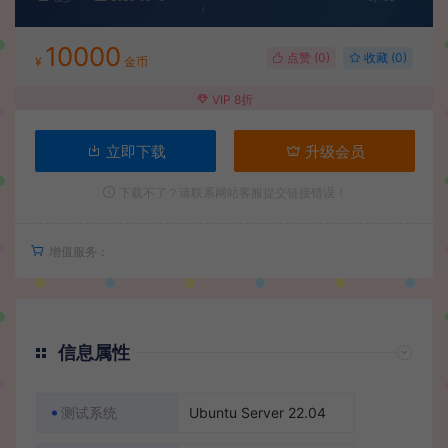
10000
点赞 (
0
)
收藏 (0)
¥
金币
VIP 8折
立即下载
升级会员
下载不了？请联系网站客服提交链接错误！
增值服务：
信息属性
测试系统
Ubuntu Server 22.04