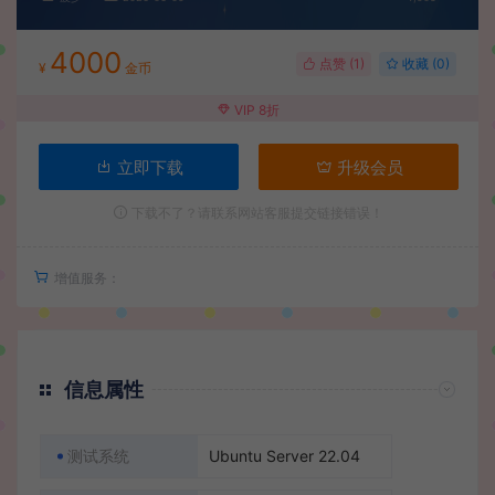
4000
点赞 (
1
)
收藏 (0)
¥
金币
VIP 8折
立即下载
升级会员
下载不了？请联系网站客服提交链接错误！
增值服务：
信息属性
测试系统
Ubuntu Server 22.04