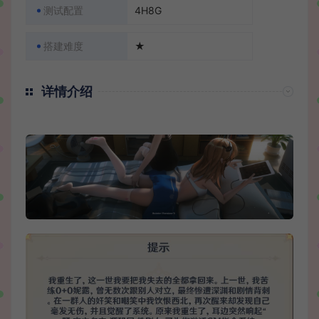
测试配置
4H8G
搭建难度
★
详情介绍