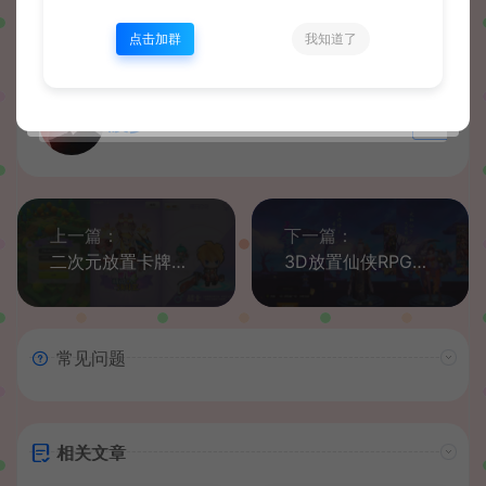
点击加群
我知道了
波少
网站默认解压密码：www.51boshao.com
生成海
上一篇：
下一篇：
二次元放置卡牌养成手游【精灵决斗王/超萌陆战队内购版】最新整理单机一键即玩镜像端+Linux手工服务端+安卓+CDK授权后台+详细搭建教程+视频教程+全套源码
3D放置仙侠RPG手游【无尽战纪】最新整理单机一键即玩镜像端+Linux手工服务端+安卓+运营后台+管理后台+CDK授权后台+详细搭建教程+视频教程+全套源码
常见问题
相关文章