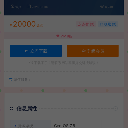
波少
2026-06-06
6,248
20000
点赞 (
0
)
收藏 (0)
¥
金币
VIP 8折
立即下载
升级会员
下载不了？请联系网站客服提交链接错误！
增值服务：
信息属性
测试系统
CentOS 7.6