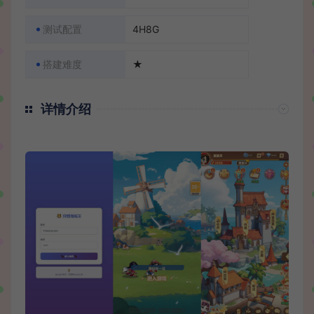
测试配置
4H8G
搭建难度
★
详情介绍