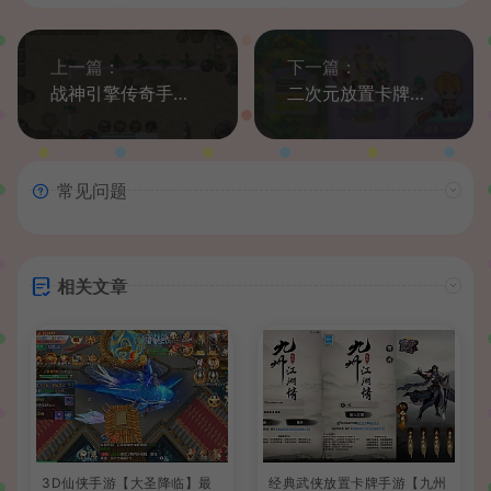
上一篇：
下一篇：
战神引擎传奇手游【1.76潼年复古三职业-白猪G2.5免授权】最新整理Win系复古服务端+安卓苹果双端+GM授权后台+详细搭建教程
二次元放置卡牌养成手游【精灵决斗王/超萌陆战队内购版】最新整理单机一键即玩镜像端+Linux手工服务端+安卓+CDK授权后台+详细搭建教程+视频教程+全套源码
常见问题
相关文章
3D仙侠手游【大圣降临】最
经典武侠放置卡牌手游【九州