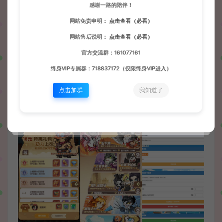
感谢一路的陪伴！
网站免责申明：
点击查看（必看）
网站售后说明：
点击查看（必看）
官方交流群：161077161
终身VIP专属群：718837172（仅限终身VIP进入）
点击加群
我知道了