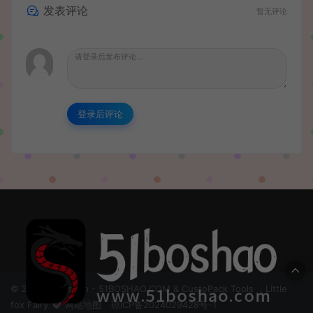
发表评论
暂无评论
登录后评论
© 2024 51boshao - 51BOSHAO.COM & CustoPack Tools ：Little
fox Fairy
网站地图
琼ICP备2024029428号-1