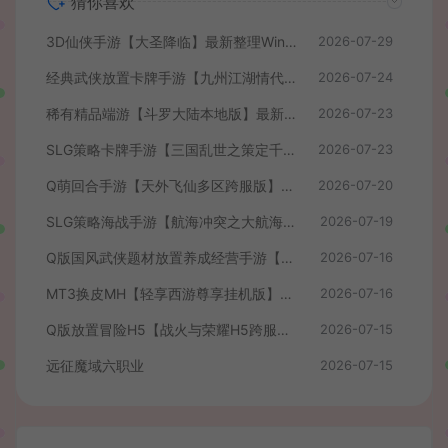
猜你喜欢
3D仙侠手游【大圣降临】最新整理Win系服务端+安卓+CDK授权后台+详细搭建教程+前后端全套源码
2026-07-29
经典武侠放置卡牌手游【九州江湖情代金券内购版】最新整理单机一键即玩镜像端+Linux手工服务端+安卓苹果双端+CDK授权后台+详细搭建教程
2026-07-24
稀有精品端游【斗罗大陆本地版】最新整理Win系服务端+PC客户端+网页注册+CDK授权后台+管理后台+详细搭建教程
2026-07-23
SLG策略卡牌手游【三国乱世之策定千军内购版】最新整理单机一键即玩镜像端+Linux手工服务端+安卓+CDK授权后台+详细搭建教程+前后端全套源码
2026-07-23
Q萌回合手游【天外飞仙多区跨服版】最新整理单机一键即玩镜像端+Linux手工服务端+安卓+CDK授权后台+详细搭建教程
2026-07-20
SLG策略海战手游【航海冲突之大航海大战】最新整理Win系半手工服务端+安卓+CDK授权后台+详细搭建教程+前后端全套修复源码
2026-07-19
Q版国风武侠题材放置养成经营手游【我要当掌门】最新整理单机一键即玩镜像端+Linux手工服务端+安卓苹果H5三端+CDK授权后台+全套源码+详细搭建教程
2026-07-16
MT3换皮MH【轻享西游尊享挂机版】最新整理单机一键即玩镜像端+Linux手工服务端+安卓苹果双端+GM后台+全套源码+详细搭建教程
2026-07-16
Q版放置冒险H5【战火与荣耀H5跨服版】最新整理单机一键即玩镜像端+Linux手工服务端+简易安卓+CDK授权后台+详细搭建教程
2026-07-15
远征魔域六职业
2026-07-15