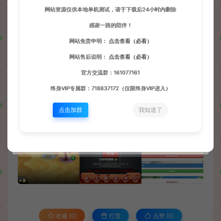
网站资源仅供本地单机测试，请于下载后24小时内删除
感谢一路的陪伴！
网站免责申明：
点击查看（必看）
网站售后说明：
点击查看（必看）
官方交流群：161077161
终身VIP专属群：718837172（仅限终身VIP进入）
点击加群
我知道了
收藏 (0)
打赏
点赞 (
0
)