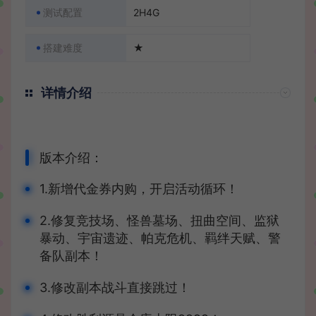
测试配置
2H4G
搭建难度
★
详情介绍
版本介绍：
1.新增代金券内购，开启活动循环！
2.修复竞技场、怪兽墓场、扭曲空间、监狱
暴动、宇宙遗迹、帕克危机、羁绊天赋、警
备队副本！
3.修改副本战斗直接跳过！