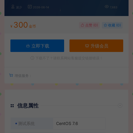
波少
2026-06-14
7,683
300
点赞 (
0
)
收藏 (0)
¥
金币
立即下载
升级会员
下载不了？请联系网站客服提交链接错误！
增值服务：
信息属性
测试系统
CentOS 7.6