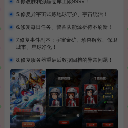
4.修改胜利源晶仓库上限9999！
5.修复异宇宙试炼地球守护、宇宙统治！
6.修复每日任务、警备队能源祈祷不刷新！
7.修复事件副本：宇宙金矿、珍兽解救、保卫
城市、星球净化！
8.修复服务器重启后数据回档的异常问题！