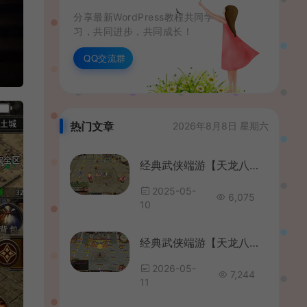
分享最新WordPress教程共同学
习，共同进步，共同成长！
QQ交流群
热门文章
2026年8月8日 星期六
经典武侠端游【天龙八部之星辰轮回】最新整理单机一键即玩镜像端+Linux手工服务端+PC客户端+GM工具+详细搭建教程
2025-05-
6,075
10
经典武侠端游【天龙八部之全民争霸】最新整理单机一键即玩镜像端+Linux手工服务端+PC客户端+GM工具+详细搭建教程
2026-05-
7,244
11