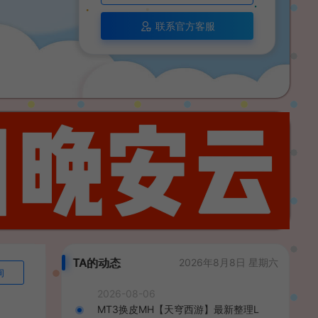
联系官方客服
TA的动态
2026年8月8日 星期六
询
2026-08-06
MT3换皮MH【天穹西游】最新整理L