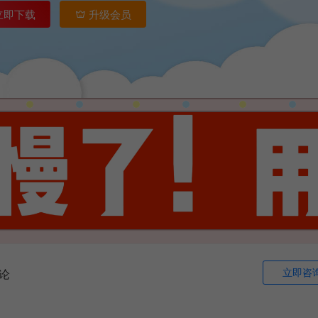
立即下载
升级会员
立即咨
论