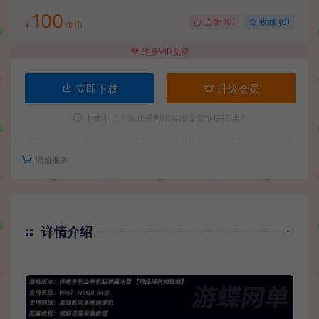
100
点赞 (
0
)
收藏 (0)
¥
金币
终身VIP免费
立即下载
升级会员
下载不了？请联系网站客服提交链接错误！
增值服务：
详情介绍