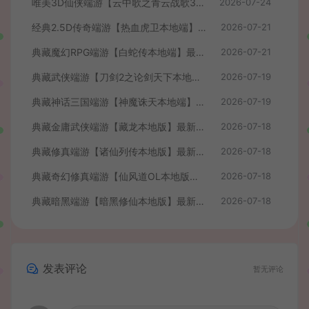
唯美3D仙侠端游【云中歌之青云战歌3D本地端】最整理Win系服务端+PC客户端+GM工具+详细搭建教程
2026-07-24
经典2.5D传奇端游【热血虎卫本地端】最新整理Win系服务端+PC客户端+详细搭建教程
2026-07-21
典藏魔幻RPG端游【白蛇传本地端】最新整理Win系服务端+PC客户端+GM工具+详细搭建教程
2026-07-21
典藏武侠端游【刀剑2之论剑天下本地端】最新整理Win系服务端+PC客户端+GM工具+详细搭建教程
2026-07-19
典藏神话三国端游【神魔诛天本地端】最新整理Win系服务端+PC客户端+货币修改教程+详细搭建教程
2026-07-19
典藏金庸武侠端游【藏龙本地版】最新整理Win系服务端+PC客户端+GM工具+详细搭建教程
2026-07-18
典藏修真端游【诸仙列传本地版】最新整理Win系服务端+PC客户端+GM工具+详细搭建教程
2026-07-18
典藏奇幻修真端游【仙风道OL本地版】最新整理Win系服务端+PC客户端+GM工具+详细搭建教程
2026-07-18
典藏暗黑端游【暗黑修仙本地版】最新整理Win系服务端+PC客户端+GM工具+详细搭建教程
2026-07-18
发表评论
暂无评论