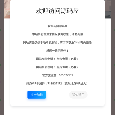
欢迎访问源码屋
欢迎访问源码屋
本站所有资源来自互联网收集，请勿商用
网站资源仅供本地单机测试，请于下载后24小时内删除
感谢一路的陪伴！
网站免责申明：
点击查看（必看）
网站售后说明：
点击查看（必看）
官方交流群：161077161
终身VIP专属群：718837172（仅限终身VIP进入）
点击加群
我知道了