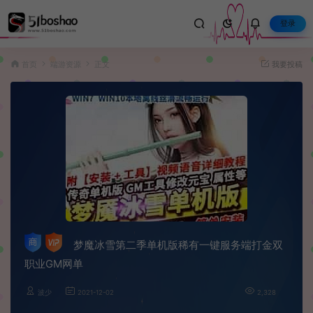
登录
首页
端游资源
正文
我要投稿
梦魔冰雪第二季单机版稀有一键服务端打金双
职业GM网单
波少
2021-12-02
2,328