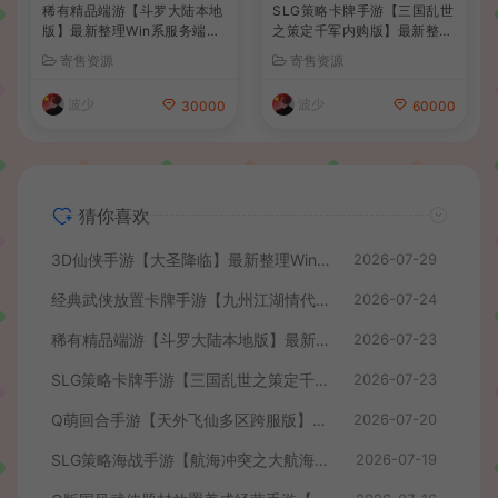
稀有精品端游【斗罗大陆本地
SLG策略卡牌手游【三国乱世
版】最新整理Win系服务端+P
之策定千军内购版】最新整理
C客户端+网页注册+CDK授
单机一键即玩镜像端+Linux
寄售资源
寄售资源
权后台+管理后台+详细搭建
手工服务端+安卓+CDK授权
教程
后台+详细搭建教程+前后端
波少
波少
30000
60000
全套源码
猜你喜欢
3D仙侠手游【大圣降临】最新整理Win系服务端+安卓+CDK授权后台+详细搭建教程+前后端全套源码
2026-07-29
经典武侠放置卡牌手游【九州江湖情代金券内购版】最新整理单机一键即玩镜像端+Linux手工服务端+安卓苹果双端+CDK授权后台+详细搭建教程
2026-07-24
稀有精品端游【斗罗大陆本地版】最新整理Win系服务端+PC客户端+网页注册+CDK授权后台+管理后台+详细搭建教程
2026-07-23
SLG策略卡牌手游【三国乱世之策定千军内购版】最新整理单机一键即玩镜像端+Linux手工服务端+安卓+CDK授权后台+详细搭建教程+前后端全套源码
2026-07-23
Q萌回合手游【天外飞仙多区跨服版】最新整理单机一键即玩镜像端+Linux手工服务端+安卓+CDK授权后台+详细搭建教程
2026-07-20
SLG策略海战手游【航海冲突之大航海大战】最新整理Win系半手工服务端+安卓+CDK授权后台+详细搭建教程+前后端全套修复源码
2026-07-19