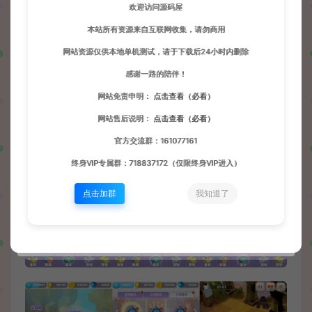
欢迎访问源码屋
本站所有资源来自互联网收集，请勿商用
网站资源仅供本地单机测试，请于下载后24小时内删除
感谢一路的陪伴！
网站免责申明：
点击查看（必看）
网站售后说明：
点击查看（必看）
官方交流群：161077161
终身VIP专属群：718837172（仅限终身VIP进入）
点击加群
我知道了