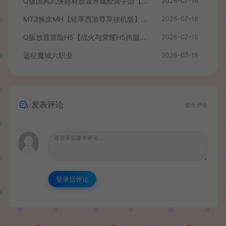
Q版国风武侠题材放置养成经营手游【我要当掌门】最新整理单机一键即玩镜像端+Linux手工服务端+安卓苹果H5三端+CDK授权后台+全套源码+详细搭建教程
2026-07-16
MT3换皮MH【轻享西游尊享挂机版】最新整理单机一键即玩镜像端+Linux手工服务端+安卓苹果双端+GM后台+全套源码+详细搭建教程
2026-07-16
Q版放置冒险H5【战火与荣耀H5跨服版】最新整理单机一键即玩镜像端+Linux手工服务端+简易安卓+CDK授权后台+详细搭建教程
2026-07-15
远征魔域六职业
2026-07-15
发表评论
暂无评论
登录后评论