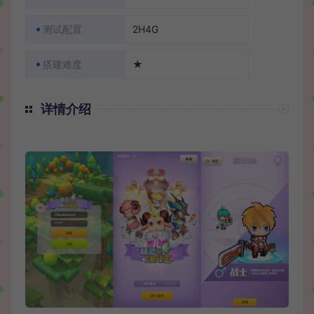
测试配置
2H4G
搭建难度
★
详情介绍