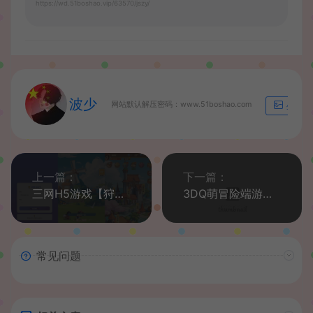
https://wd.51boshao.vip/63570/jszy/
波少
网站默认解压密码：www.51boshao.com
生成海
上一篇：
下一篇：
三网H5游戏【狩猎海贼王H5多区跨服代金券内购版】最新整理单机一键即玩镜像端+Linux手工服务端+新管理后台+CDK授权后台+简易安卓客户端+详细搭建教程
3DQ萌冒险端游【某神6.0指令版】最新整理Linux手工服务端+PC安卓客户端+指令生成后台+详细搭建教程
常见问题