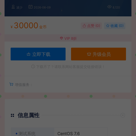
波少
2026-06-09
8,120
30000
点赞 (
0
)
收藏 (0)
¥
金币
VIP 8折
立即下载
升级会员
下载不了？请联系网站客服提交链接错误！
增值服务：
信息属性
测试系统
CentOS 7.6