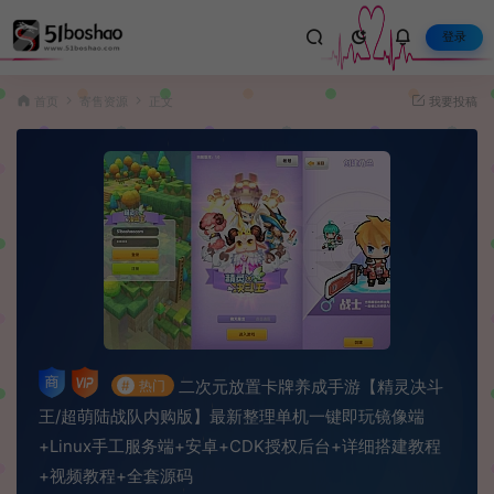
登录
首页
寄售资源
正文
我要投稿
二次元放置卡牌养成手游【精灵决斗
#
热门
王/超萌陆战队内购版】最新整理单机一键即玩镜像端
+Linux手工服务端+安卓+CDK授权后台+详细搭建教程
+视频教程+全套源码