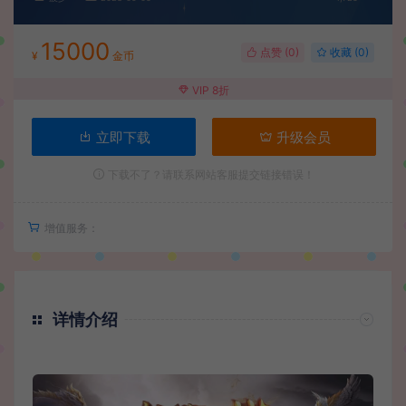
15000
点赞 (
0
)
收藏 (0)
¥
金币
VIP 8折
立即下载
升级会员
下载不了？请联系网站客服提交链接错误！
增值服务：
详情介绍