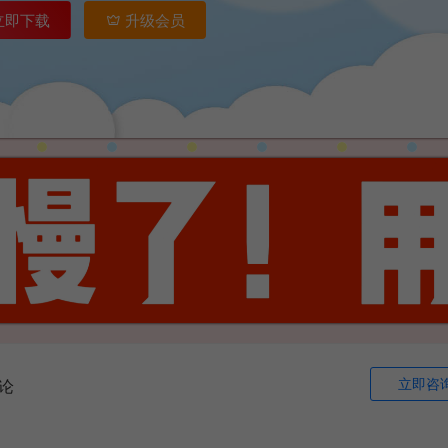
立即下载
升级会员
立即咨
论