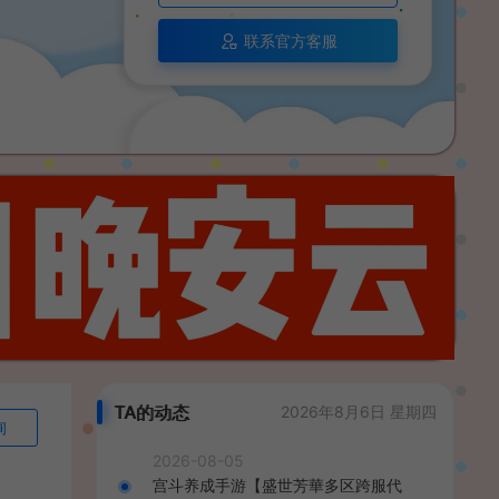
联系官方客服
TA的动态
2026年8月6日 星期四
询
2026-08-05
宫斗养成手游【盛世芳華多区跨服代