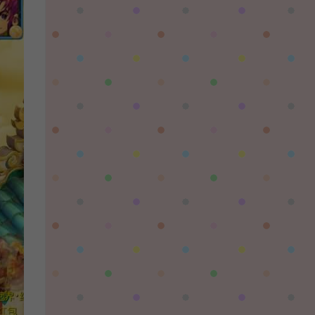
对着晚霞祈愿：
这个后续还有更新吗，更新后还需要再次购买
吗