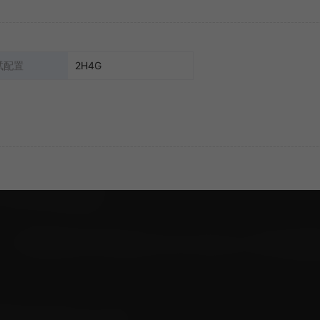
试配置
2H4G