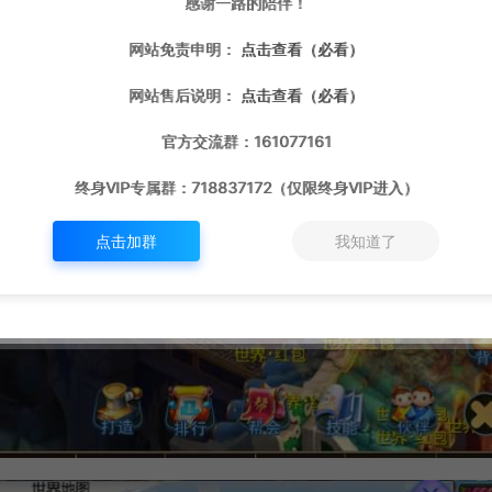
感谢一路的陪伴！
网站免责申明：
点击查看（必看）
网站售后说明：
点击查看（必看）
官方交流群：161077161
终身VIP专属群：718837172（仅限终身VIP进入）
点击加群
我知道了