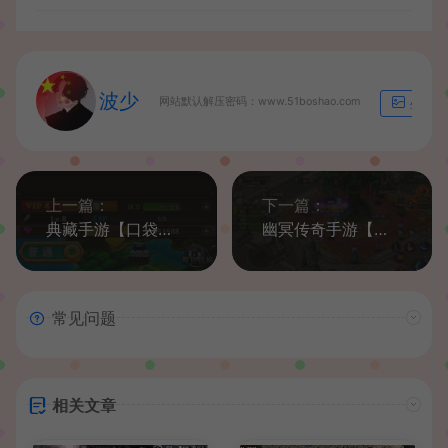
波少
网站默认解压密码：www.51boshao.com
生成海
上一篇：
下一篇：
典藏手游【口袋大冒险】Win一键既玩服务端+充值教程+详细搭建教程
幽冥传奇手游【美杜莎】最新整理WIN系服务端+安卓苹果PC三端+GM授权后台+详细搭建教程
常见问题
相关文章