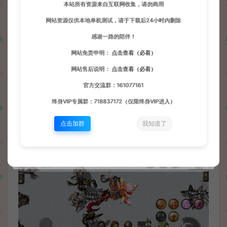
本站所有资源来自互联网收集，请勿商用
网站资源仅供本地单机测试，请于下载后24小时内删除
感谢一路的陪伴！
网站免责申明：
点击查看（必看）
网站售后说明：
点击查看（必看）
官方交流群：161077161
终身VIP专属群：718837172（仅限终身VIP进入）
点击加群
我知道了