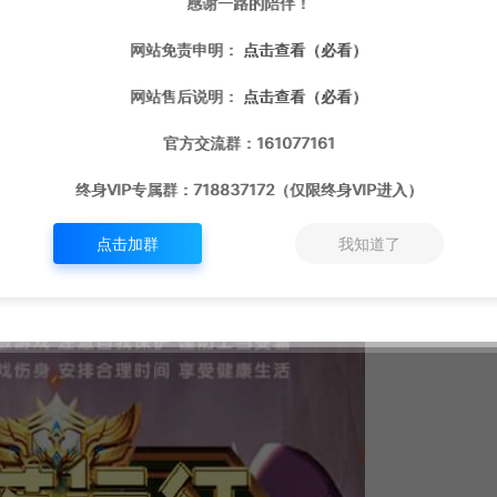
感谢一路的陪伴！
网站免责申明：
点击查看（必看）
网站售后说明：
点击查看（必看）
官方交流群：161077161
终身VIP专属群：718837172（仅限终身VIP进入）
点击加群
我知道了