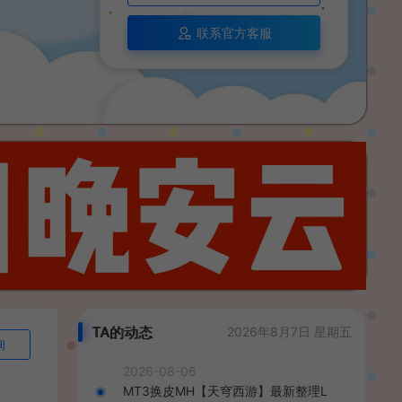
联系官方客服
TA的动态
2026年8月7日 星期五
询
2026-08-06
MT3换皮MH【天穹西游】最新整理L