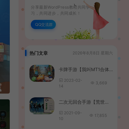
分享最新WordPress教程共同学
习，共同进步，共同成长！
QQ交流群
热门文章
2026年8月8日 星期六
卡牌手游【我叫MT1合体卡版本】最新整理单机一键即玩镜像服务端+Linux手工服务端+安卓+GM后台+详细搭建教程
2023-02-
3,669
14
二次元回合手游【荒世的传说】最新整理单机一键既玩服务端+Linux手工服务端+多功能JAVA后台+安卓苹果双端
2021-09-
17,855
10