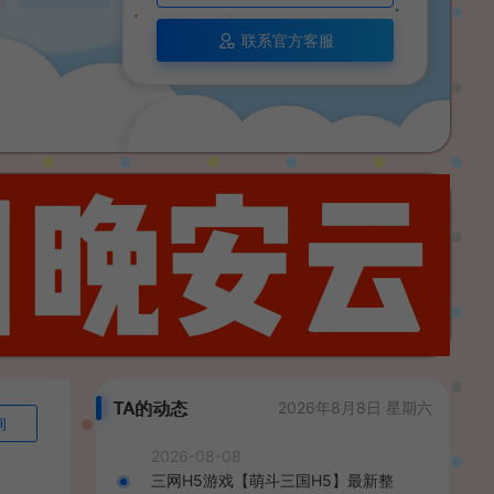
联系官方客服
TA的动态
2026年8月8日 星期六
询
2026-08-08
三网H5游戏【萌斗三国H5】最新整