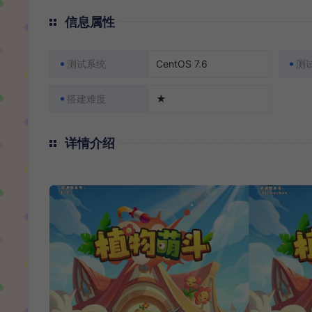
信息属性
测试系统
CentOS 7.6
测
搭建难度
★
详情介绍