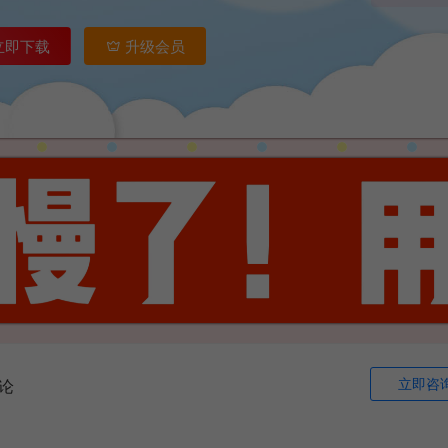
立即下载
升级会员
立即咨
论