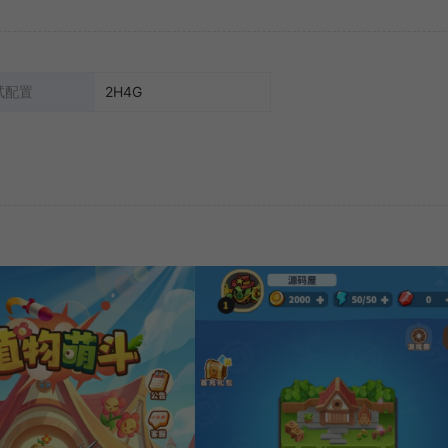
试配置
2H4G