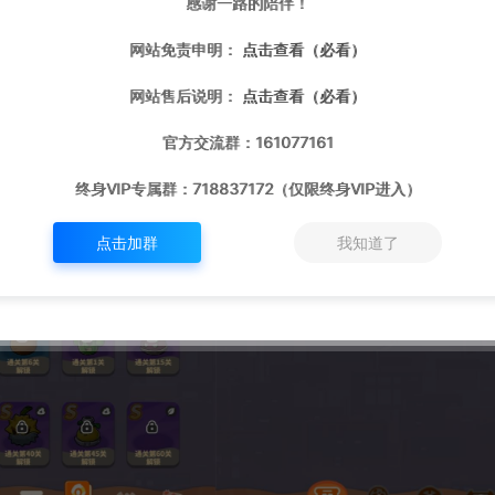
感谢一路的陪伴！
网站免责申明：
点击查看（必看）
网站售后说明：
点击查看（必看）
官方交流群：161077161
终身VIP专属群：718837172（仅限终身VIP进入）
点击加群
我知道了