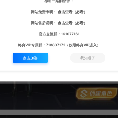
感谢一路的陪伴！
网站免责申明：
点击查看（必看）
网站售后说明：
点击查看（必看）
官方交流群：161077161
终身VIP专属群：718837172（仅限终身VIP进入）
点击加群
我知道了