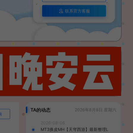
联系官方客服
TA的动态
2026年8月8日 星期六
询
2026-08-06
MT3换皮MH【天穹西游】最新整理L