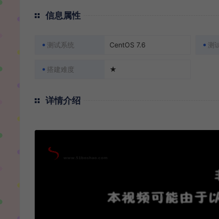
信息属性
测试系统
CentOS 7.6
测
搭建难度
★
详情介绍