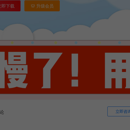
立即下载
升级会员
立即咨
论