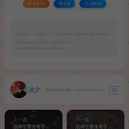
收藏 (0)
打赏
点赞 (
0
)
源码屋
手游资源
白日门传奇手游【龙战传奇】最新整理Win系
特色服务端+安卓+GM后台+详细搭建教程
https://wd.51boshao.vip/23830/syym/
波少
网站默认解压密码：www.51boshao.com
生成海
上一篇：
下一篇：
战神引擎传奇手游【王者归来三职业二大陆白猪3.1】最新整理WIN系复古服务端+安卓苹果双端+GM后台+详细搭建教程
战神引擎传奇手游【神域传奇】最新整理Win系一键服务端+安卓苹果双端+GM授权后台+详细搭建教程