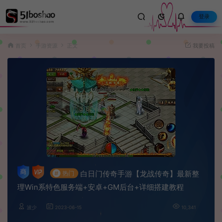
登录
首页
手游资源
正文
我要投稿
白日门传奇手游【龙战传奇】最新整
#
热门
理Win系特色服务端+安卓+GM后台+详细搭建教程
波少
2023-06-15
10,341