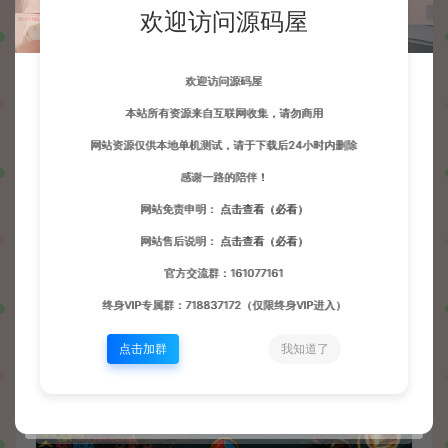
欢迎访问源码屋
欢迎访问源码屋
本站所有资源来自互联网收集，请勿商用
网站资源仅供本地单机测试，请于下载后24小时内删除
感谢一路的陪伴！
网站免责申明：
点击查看（必看）
网站售后说明：
点击查看（必看）
官方交流群：161077161
终身VIP专属群：718837172（仅限终身VIP进入）
点击加群
我知道了