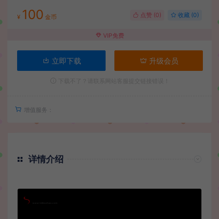
100
点赞 (
0
)
收藏 (0)
¥
金币
VIP免费
立即下载
升级会员
下载不了？请联系网站客服提交链接错误！
增值服务：
详情介绍