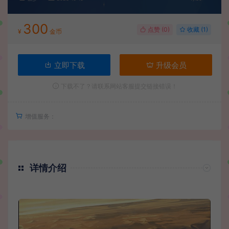
300
点赞 (
0
)
收藏 (1)
¥
金币
立即下载
升级会员
下载不了？请联系网站客服提交链接错误！
增值服务：
详情介绍