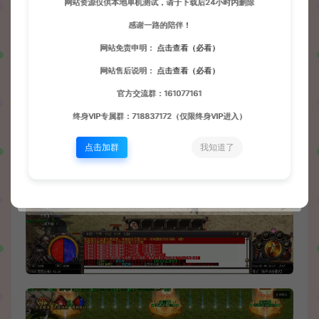
网站资源仅供本地单机测试，请于下载后24小时内删除
感谢一路的陪伴！
网站免责申明：
点击查看（必看）
网站售后说明：
点击查看（必看）
官方交流群：161077161
终身VIP专属群：718837172（仅限终身VIP进入）
点击加群
我知道了