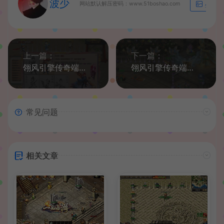
波少
网站默认解压密码：www.51boshao.com
生成海
上一篇：
下一篇：
翎风引擎传奇端游【梦幻西游五职业专属V】最新整理WIN系服务端+配套补丁网站+详细搭建教程+视频教程
翎风引擎传奇端游【独家宇宙神宠第五季神器单职业】最新整理WIN系服务端+配套补丁网站+详细搭建教程+视频教程
常见问题
相关文章