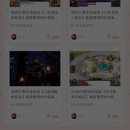
翎风引擎传奇端游【一品西游
翎风引擎传奇端游【九界圣宠
单职业】最新整理WIN系服务
三职业】最新整理WIN系服务
端+配套补丁网站+详细搭建
端+配套补丁+详细搭建教程
传奇版本库
传奇版本库
教程+视频教程
+视频教程
波少
波少
300
300
翎风引擎传奇端游【三国觉醒
GOM引擎传奇端游【宝可梦
单职业】最新整理WIN系服务
梦幻精灵】最新整理Win系服
端+配套补丁+详细搭建教程
务端+配套补丁网站+详细搭
传奇版本库
传奇版本库
+视频教程
建教程+视频教程
波少
波少
300
300