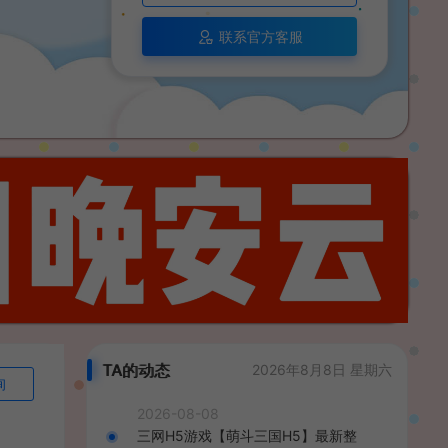
联系官方客服
TA的动态
2026年8月8日 星期六
询
2026-08-08
三网H5游戏【萌斗三国H5】最新整