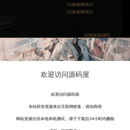
欢迎访问源码屋
欢迎访问源码屋
本站所有资源来自互联网收集，请勿商用
网站资源仅供本地单机测试，请于下载后24小时内删除