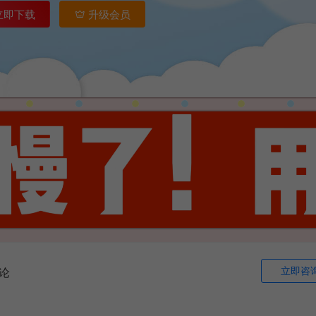
立即下载
升级会员
立即咨
论