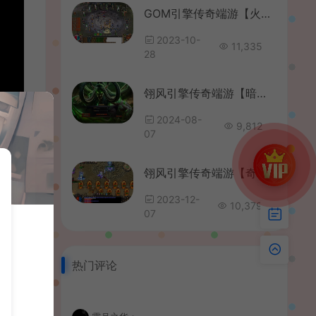
GOM引擎传奇端游【火影忍者羁绊】最新整理WIN系服务端+配套补丁网站+详细搭建教程+视频教程
2023-10-
11,335
28
翎风引擎传奇端游【暗黑魔兽冰封王座天才剑雨六职业六种族中变版】最新整理WIN系服务端+配套补丁+详细搭建教程+视频教程
2024-08-
9,812
07
翎风引擎传奇端游【奇域录单职业】最新整理WIN系服务端+配套补丁网站+详细搭建教程+视频教程
2023-12-
10,379
07
热门评论