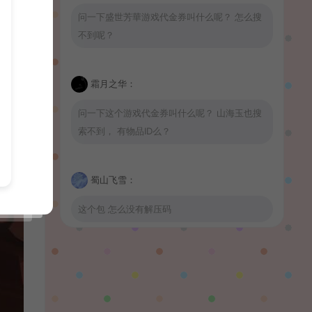
问一下盛世芳華游戏代金券叫什么呢？ 怎么搜
不到呢？
霜月之华：
问一下这个游戏代金券叫什么呢？ 山海玉也搜
索不到， 有物品ID么？
蜀山飞雪：
这个包 怎么没有解压码
波少：
山海玉