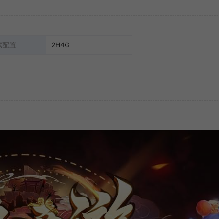
试配置
2H4G