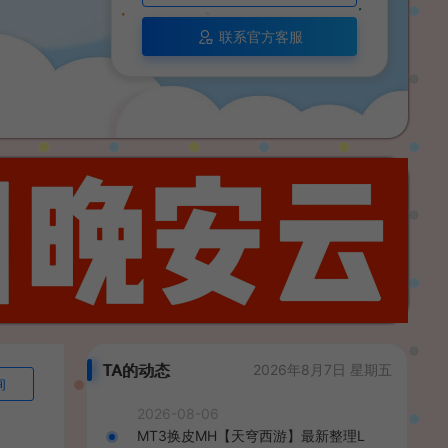
联系官方客服
TA的动态
2026年8月7日 星期五
询
2026-08-06
MT3换皮MH【天穹西游】最新整理L