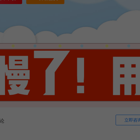
立即咨
论