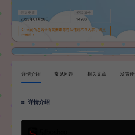
最近更新
资源编号
2023年01月28日
14986
当前信息若含有黄赌毒等违法违规不良内容，请点
此举报！
详情介绍
常见问题
相关文章
发表评
详情介绍