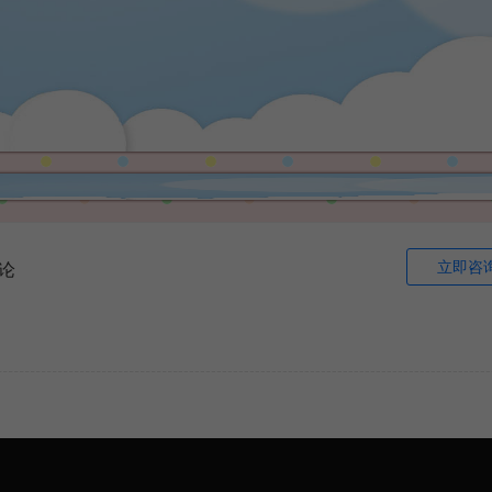
立即咨
论