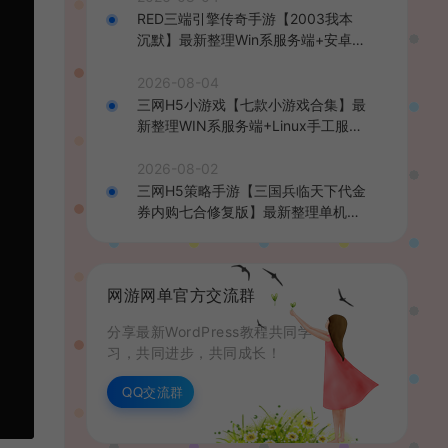
RED三端引擎传奇手游【2003我本
沉默】最新整理Win系服务端+安卓苹
果PC三端+详细搭建教程
2026-08-04
三网H5小游戏【七款小游戏合集】最
新整理WIN系服务端+Linux手工服务
端+详细搭建教程
2026-08-02
三网H5策略手游【三国兵临天下代金
券内购七合修复版】最新整理单机一
键即玩镜像端+Linux手工服务端+管
理后台+GM授权后台+简易安卓客户
端+详细搭建教程+视频教程
网游网单官方交流群
分享最新WordPress教程共同学
习，共同进步，共同成长！
QQ交流群