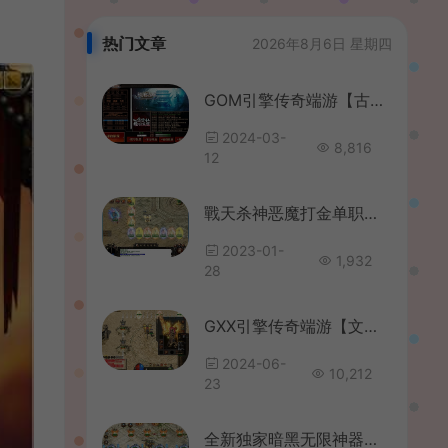
热门文章
2026年8月6日 星期四
GOM引擎传奇端游【古墓之昆仑神宫9大陆群服通关修复版】最新整理WIN系服务端+配套补丁网站+详细搭建教程+视频教程
2024-03-
8,816
12
戰天杀神恶魔打金单职业变态传奇版本【Gom引擎】
2023-01-
1,932
28
GXX引擎传奇端游【文龙探秘HD高清版】最新整理WIN系服务端+配套补丁+详细搭建教程
2024-06-
10,212
23
全新独家暗黑无限神器雇佣兵系统三职业传奇版本【Gee引擎】