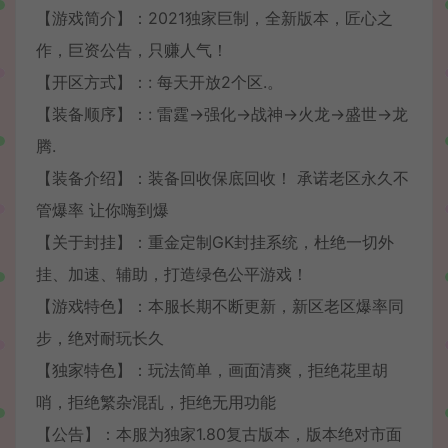
【游戏简介】：2021独家巨制，全新版本，匠心之
作，巨资公告，只赚人气！
【开区方式】：: 每天开放2个区.。
【装备顺序】：: 雷霆→强化→战神→火龙→盛世→龙
腾.
【装备介绍】：装备回收保底回收！ 承诺老区永久不
管爆率 让你嗨到爆
【关于封挂】：重金定制GK封挂系统，杜绝一切外
挂、加速、辅助，打造绿色公平游戏！
【游戏特色】：本服长期不断更新，新区老区爆率同
步，绝对耐玩长久
【独家特色】：玩法简单，画面清爽，拒绝花里胡
哨，拒绝繁杂混乱，拒绝无用功能
【公告】：本服为独家1.80复古版本，版本绝对市面