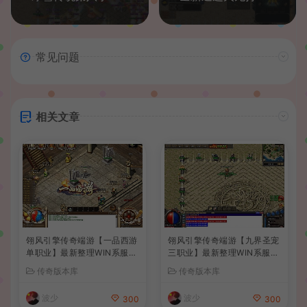
常见问题
相关文章
翎风引擎传奇端游【一品西游
翎风引擎传奇端游【九界圣宠
单职业】最新整理WIN系服务
三职业】最新整理WIN系服务
端+配套补丁网站+详细搭建
端+配套补丁+详细搭建教程
传奇版本库
传奇版本库
教程+视频教程
+视频教程
波少
波少
300
300