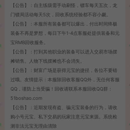
【公告】：自主练级需手动刷怪，镖车每天五次，龙
门镖局活动每天5次，回收系统经验都不容小觑。
【公告】：本服所有装备都可以爆出，付出时间终极
装备不再是梦想，每日下午1-4点客服处提供装备和元
宝RMB回收服务。
【公告】：打到其他职业的装备可以进入交易市场摆
摊销售。人物下线摆摊也不会消失。
【公告】：财富广场是获得元宝的捷径，各位不要错
过哦。友情提示：本服除回收客服QQ外，无任何客服
QQ，谨防上当受骗！回收请联系本服回收QQ群：
51boshao.com
【公告】：近期发现有盗、骗元宝装备的行为，请收
购小号元宝、私下交易的玩家注意元宝来源。系统检
测非法元宝无理由清除