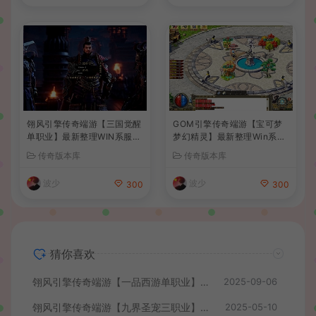
翎风引擎传奇端游【三国觉醒
GOM引擎传奇端游【宝可梦
单职业】最新整理WIN系服务
梦幻精灵】最新整理Win系服
端+配套补丁+详细搭建教程
务端+配套补丁网站+详细搭
传奇版本库
传奇版本库
+视频教程
建教程+视频教程
波少
波少
300
300
猜你喜欢
翎风引擎传奇端游【一品西游单职业】最新整理WIN系服务端+配套补丁网站+详细搭建教程+视频教程
2025-09-06
翎风引擎传奇端游【九界圣宠三职业】最新整理WIN系服务端+配套补丁+详细搭建教程+视频教程
2025-05-10