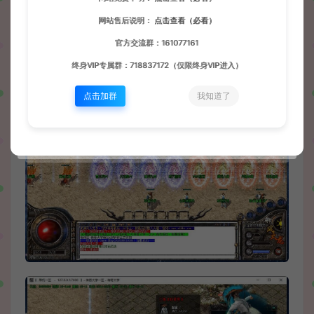
网站售后说明：
点击查看（必看）
官方交流群：161077161
终身VIP专属群：718837172（仅限终身VIP进入）
点击加群
我知道了