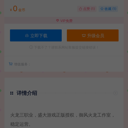
0
点赞 (
1
)
收藏 (1)
¥
金币
VIP免费
立即下载
升级会员
下载不了？请联系网站客服提交链接错误！
增值服务：
详情介绍
火龙三职业，盛大游戏正版授权，御风火龙工作室，
稳定运营。