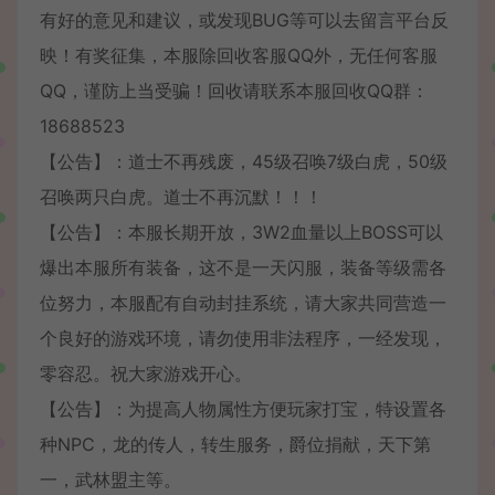
有好的意见和建议，或发现BUG等可以去留言平台反
映！有奖征集，本服除回收客服QQ外，无任何客服
QQ，谨防上当受骗！回收请联系本服回收QQ群：
18688523
【公告】：道士不再残废，45级召唤7级白虎，50级
召唤两只白虎。道士不再沉默！！！
【公告】：本服长期开放，3W2血量以上BOSS可以
爆出本服所有装备，这不是一天闪服，装备等级需各
位努力，本服配有自动封挂系统，请大家共同营造一
个良好的游戏环境，请勿使用非法程序，一经发现，
零容忍。祝大家游戏开心。
【公告】：为提高人物属性方便玩家打宝，特设置各
种NPC，龙的传人，转生服务，爵位捐献，天下第
一，武林盟主等。