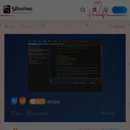
登录
首页
软件工具
正文
我要投稿
dnSpy
#
热门
波少
2022-04-03
10,491