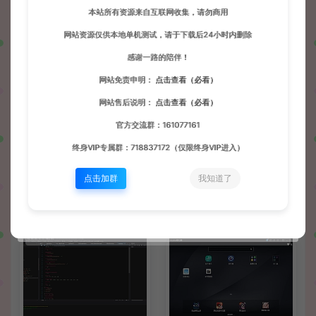
本站所有资源来自互联网收集，请勿商用
网站资源仅供本地单机测试，请于下载后24小时内删除
感谢一路的陪伴！
上一篇：
下一篇：
网站免责申明：
点击查看（必看）
UE_27_x64破解版
notepad++中文版
网站售后说明：
点击查看（必看）
官方交流群：161077161
常见问题
终身VIP专属群：718837172（仅限终身VIP进入）
点击加群
我知道了
相关文章