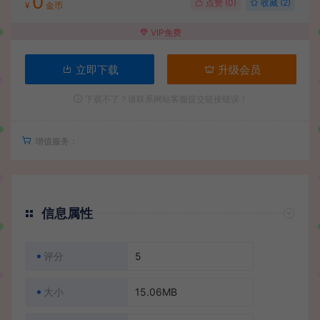
0
点赞 (
0
)
收藏 (2)
¥
金币
VIP免费
立即下载
升级会员
下载不了？请联系网站客服提交链接错误！
增值服务：
信息属性
评分
5
大小
15.06MB