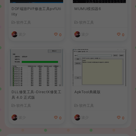
DOF端游PVF修改工具pvfUti
MUMU模拟器6
lity
软件工具
软件工具
波少
波少
0
0
DLL修复工具-DirectX修复工
ApkTool典藏版
具 4.0 正式版
软件工具
软件工具
波少
波少
0
0