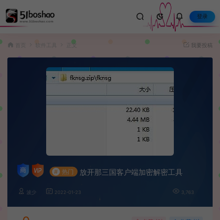
登录
首页
软件工具
正文
我要投稿
放开那三国客户端加密解密工具
#
热门
波少
2022-01-23
3,763