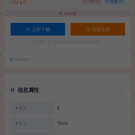
0
点赞 (
3
)
收藏 (1)
¥
金币
VIP免费
立即下载
升级会员
下载不了？请联系网站客服提交链接错误！
增值服务：
信息属性
评分
5
大小
10mb