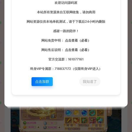
欢迎访问源码屋
本站所有资源来自互联网收集，请勿商用
网站资源仅供本地单机测试，请于下载后24小时内删除
感谢一路的陪伴！
网站免责申明：
点击查看（必看）
网站售后说明：
点击查看（必看）
官方交流群：161077161
终身VIP专属群：718837172（仅限终身VIP进入）
点击加群
我知道了