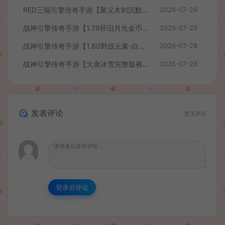
RED三端引擎传奇手游【聚义木剑沉默高仿嘟嘟沉默】最新整理Win系服务端+安卓苹果PC三端+详细搭建教程
2026-07-29
战神引擎传奇手游【1.76怀旧月光金币版】最新整理Win系复古服务端+安卓苹果双端+GM授权物品后台+详细搭建教程
2026-07-29
战神引擎传奇手游【1.80野战元素-白猪7.2免授权】最新整理Win系特色服务端+安卓+GM授权物品后台+详细搭建教程
2026-07-28
战神引擎传奇手游【大唐冰雪完整版裤衩7.0免授权】最新整理Win系特色服务端+GM授权后台+安卓苹果双端+详细搭建教程
2026-07-28
发表评论
暂无评论
登录后评论