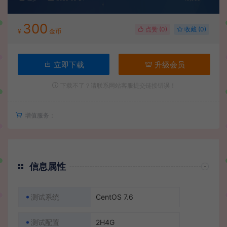
300
点赞 (
0
)
收藏 (0)
¥
金币
立即下载
升级会员
下载不了？请联系网站客服提交链接错误！
增值服务：
信息属性
测试系统
CentOS 7.6
测试配置
2H4G