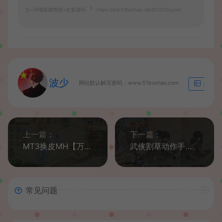
台+详细搭建教程+全套源码
https://wd.51boshao.vip/63327/syym/
波少
网站默认解压密码：www.51boshao.com
生成海
上一篇：
下一篇：
MT3换皮MH【万古神道超变第一季】最新整理单机一键即玩镜像端+Linux手工服务端+安卓苹果双端+GM后台+详细搭建教程+全套源码
武侠割草动作手游【江湖墨迹大侠52章代金券内购版】最新整理单机一键即玩镜像端+Linux手工服务端+本地注册验证+CDK授权后台+安卓苹果双端+详细搭建教程+视频教程
常见问题