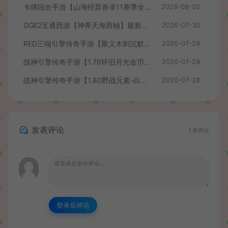
卡牌回合手游【山海经异兽录11赛季全人物代金券内购版】最新整理WIN系服务端+授权GM后台+管理后台+热更修改工具+安卓+详细搭建教程
2026-08-02
GGE2互通西游【神界天海西柚】最新整理Win系服务端+安卓苹果PC三端+内置GM工具+全套源码+详细搭建教程+视频教程
2026-07-30
RED三端引擎传奇手游【聚义木剑沉默高仿嘟嘟沉默】最新整理Win系服务端+安卓苹果PC三端+详细搭建教程
2026-07-29
战神引擎传奇手游【1.76怀旧月光金币版】最新整理Win系复古服务端+安卓苹果双端+GM授权物品后台+详细搭建教程
2026-07-29
战神引擎传奇手游【1.80野战元素-白猪7.2免授权】最新整理Win系特色服务端+安卓+GM授权物品后台+详细搭建教程
2026-07-28
发表评论
1
条评论
登录后评论