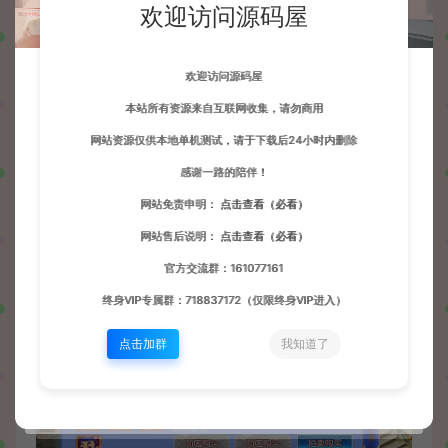
欢迎访问源码屋
欢迎访问源码屋
本站所有资源来自互联网收集，请勿商用
网站资源仅供本地单机测试，请于下载后24小时内删除
感谢一路的陪伴！
网站免责申明：
点击查看（必看）
网站售后说明：
点击查看（必看）
官方交流群：161077161
终身VIP专属群：718837172（仅限终身VIP进入）
点击加群
我知道了