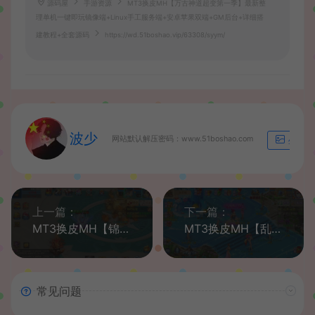
源码屋
手游资源
MT3换皮MH【万古神道超变第一季】最新整
理单机一键即玩镜像端+Linux手工服务端+安卓苹果双端+GM后台+详细搭
建教程+全套源码
https://wd.51boshao.vip/63308/syym/
波少
网站默认解压密码：www.51boshao.com
生成海
上一篇：
下一篇：
MT3换皮MH【锦绣大唐II-不夜城尊享挂机版】最新整理单机一键即玩镜像端+Linux手工服务端+安卓苹果双端+GM后台+详细搭建教程+全套源码
MT3换皮MH【乱世豹豹6-全民塵战尊享挂机版】最新整理单机一键即玩镜像端+Linux手工服务端+安卓苹果双端+GM后台+详细搭建教程+全套源码
常见问题