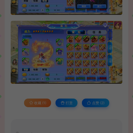
收藏 (1)
打赏
点赞 (
2
)