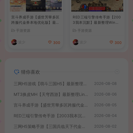
宫斗养成手游【盛世芳華多区
RED三端引擎传奇手游【200
跨服代金券本地优化版】最新
3我本沉默】最新整理Win系
整理单机一键即玩端+Linux
服务端+安卓苹果PC三端+详
手游资源
手游资源
手工服务端+CDK授权后台
细搭建教程
+安卓+详细搭建教程
波少
波少
300
300
猜你喜欢
三网H5游戏【萌斗三国H5】最新整理WIN系服务端+GM后台+详细搭建教程
2026-08-08
MT3换皮MH【天穹西游】最新整理Linux手工服务端+安卓苹果双端+GM后台+详细搭建教程+全套源码+视频教程
2026-08-06
宫斗养成手游【盛世芳華多区跨服代金券本地优化版】最新整理单机一键即玩端+Linux手工服务端+CDK授权后台+安卓+详细搭建教程
2026-08-05
RED三端引擎传奇手游【2003我本沉默】最新整理Win系服务端+安卓苹果PC三端+详细搭建教程
2026-08-04
三网H5策略手游【三国兵临天下代金券内购七合修复版】最新整理单机一键即玩镜像端+Linux手工服务端+管理后台+GM授权后台+简易安卓客户端+详细搭建教程+视频教程
2026-08-02