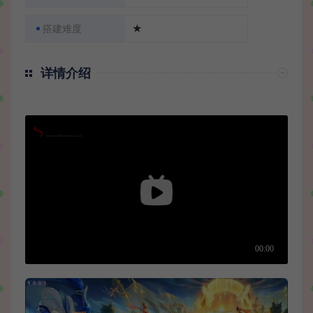
搭建难度
★
详情介绍