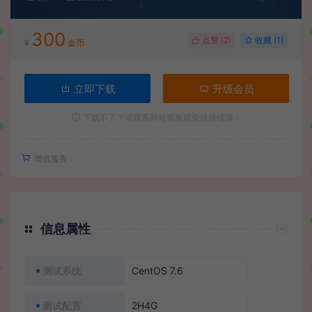
300
点赞 (
2
)
收藏 (1)
¥
金币
立即下载
升级会员
下载不了？请联系网站客服提交链接错误！
增值服务：
信息属性
测试系统
CentOS 7.6
测试配置
2H4G