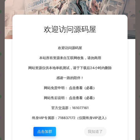
欢迎访问源码屋
欢迎访问源码屋
本站所有资源来自互联网收集，请勿商用
网站资源仅供本地单机测试，请于下载后24小时内删除
感谢一路的陪伴！
网站免责申明：
点击查看（必看）
网站售后说明：
点击查看（必看）
官方交流群：161077161
终身VIP专属群：718837172（仅限终身VIP进入）
点击加群
我知道了