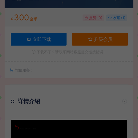
300
点赞 (
0
)
收藏 (1)
¥
金币
立即下载
升级会员
下载不了？请联系网站客服提交链接错误！
增值服务：
详情介绍