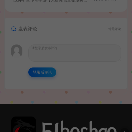
发表评论
暂无评论
登录后评论