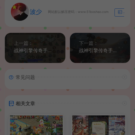
波少
网站默认解压密码：www.51boshao.com
生成海
上一篇：
下一篇：
战神引擎传奇手游【1.80千禧合击白猪3.0】最新整理WIN系特色服务端+安卓苹果双端+GM授权后台+详细搭建教程
战神引擎传奇手游【星耀盛世宠物情人第2季完整版-白猪5】最新整理Win一键特色服务端+GM授权后台+安卓苹果双端+详细搭建教程
常见问题
相关文章