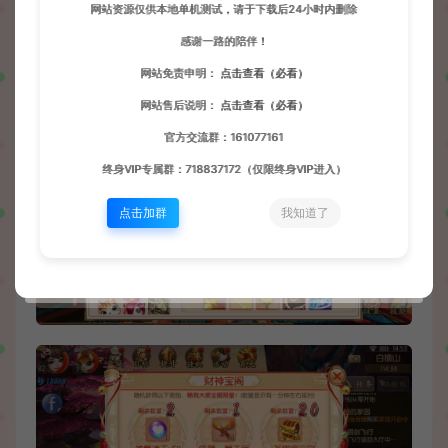
网站资源仅供本地单机测试，请于下载后24小时内删除
感谢一路的陪伴！
网站免责申明：
点击查看（必看）
网站售后说明：
点击查看（必看）
官方交流群：161077161
终身VIP专属群：718837172（仅限终身VIP进入）
点击加群
我知道了