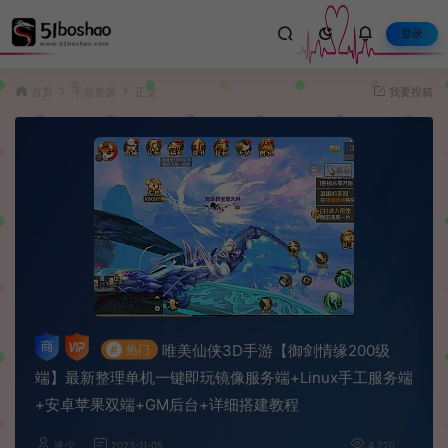
登录
首页
手游资源
正文
我要投稿
唯美仙侠3D手游【御剑情缘200级
#
热门
端】最新整理单机一键即玩镜像服务端+Linux手工服务端
+安卓苹果双端+GM后台+详细搭建教程
波少
2023-11-05
4,220