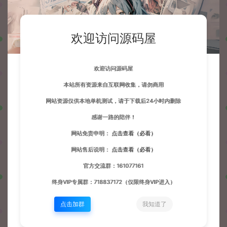
欢迎访问源码屋
欢迎访问源码屋
本站所有资源来自互联网收集，请勿商用
网站资源仅供本地单机测试，请于下载后24小时内删除
感谢一路的陪伴！
网站免责申明：
点击查看（必看）
网站售后说明：
点击查看（必看）
官方交流群：161077161
终身VIP专属群：718837172（仅限终身VIP进入）
点击加群
我知道了