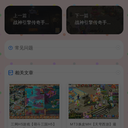
上一篇：
下一篇：
战神引擎传奇手游【1.80昆仑热血王者职业-白猪G2.5免授权】最新整理Win系特色端+安卓苹果双端+GM授权物品后台+详细搭建教程
战神引擎传奇手游【新苍月传奇四大陆开区版-白猪7.1免授权】最新整理Win系特色端+安卓苹果双端+GM授权后台+详细搭建教程
常见问题
相关文章
三网H5游戏【萌斗三国H5】
MT3换皮MH【天穹西游】最