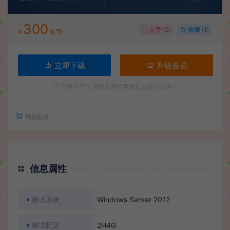
300
点赞 (
2
)
收藏 (1)
¥
金币
立即下载
升级会员
下载不了？请联系网站客服提交链接错误！
增值服务：
信息属性
测试系统
Windows Server 2012
测试配置
2H4G