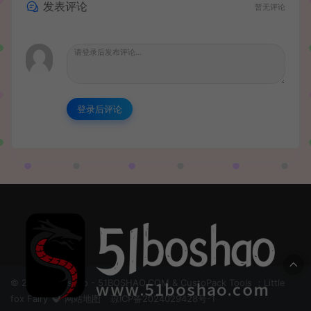
发表评论
暂无评论
登录后评论
© 2024 51boshao - 51BOSHAO.COM & CustoPack Tools ：Little
fox Fairy
网站地图
琼ICP备2024029428号-1