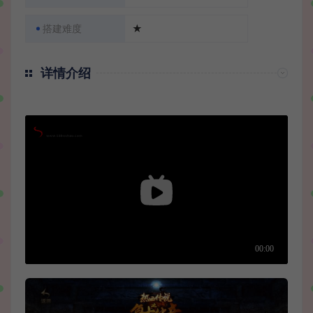
搭建难度
★
详情介绍