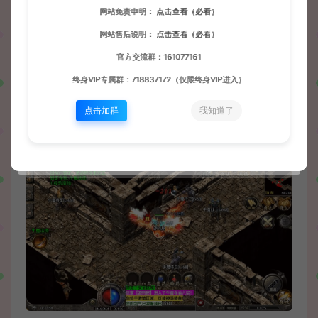
网站免责申明：
点击查看（必看）
网站售后说明：
点击查看（必看）
官方交流群：161077161
终身VIP专属群：718837172（仅限终身VIP进入）
点击加群
我知道了