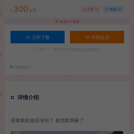
300
点赞 (
1
)
收藏 (2)
¥
金币
终身VIP免费
立即下载
升级会员
下载不了？请联系网站客服提交链接错误！
增值服务：
详情介绍
搭建教程放压缩包了 被优酷屏蔽了