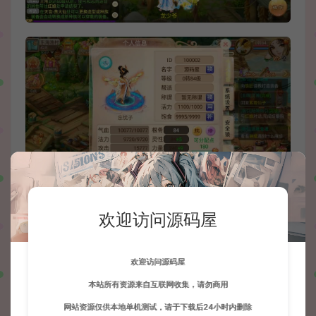
欢迎访问源码屋
欢迎访问源码屋
本站所有资源来自互联网收集，请勿商用
网站资源仅供本地单机测试，请于下载后24小时内删除