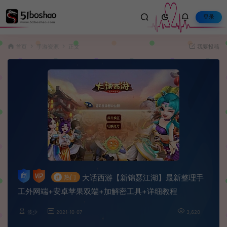
登录
首页
手游资源
正文
我要投稿
大话西游【新锦瑟江湖】最新整理手
#
热门
工外网端+安卓苹果双端+加解密工具+详细教程
波少
2021-10-07
3,620