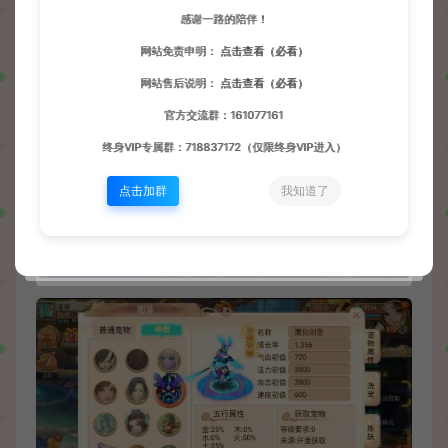
感谢一路的陪伴！
网站免责申明：
点击查看（必看）
网站售后说明：
点击查看（必看）
官方交流群：161077161
终身VIP专属群：718837172（仅限终身VIP进入）
点击加群
我知道了