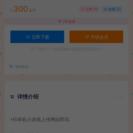
300
点赞 (
0
)
收藏 (0)
¥
金币
VIP免费
立即下载
升级会员
下载不了？请联系网站客服提交链接错误！
增值服务：
详情介绍
H5单机小游戏上传网站即玩