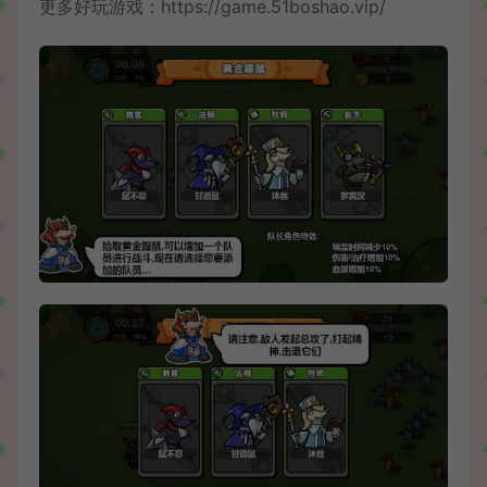
更多好玩游戏：
https://game.51boshao.vip/