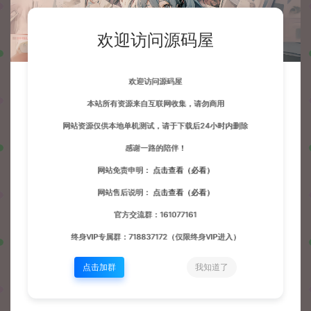
欢迎访问源码屋
欢迎访问源码屋
本站所有资源来自互联网收集，请勿商用
网站资源仅供本地单机测试，请于下载后24小时内删除
感谢一路的陪伴！
网站免责申明：
点击查看（必看）
网站售后说明：
点击查看（必看）
官方交流群：161077161
终身VIP专属群：718837172（仅限终身VIP进入）
点击加群
我知道了