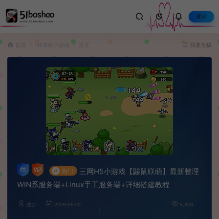
登录
首页
H5单机小游戏
正文
我要投稿
三网H5小游戏【鼹鼠联萌】最新整理
#
热门
WIN系服务端+Linux手工服务端+详细搭建教程
波少
2026-05-10
8,826