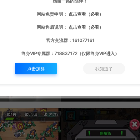
感谢一路的陪伴！
网站免责申明：
点击查看（必看）
网站售后说明：
点击查看（必看）
官方交流群：161077161
终身VIP专属群：718837172（仅限终身VIP进入）
点击加群
我知道了