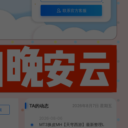
联系官方客服
TA的动态
2026年8月7日 星期五
询
2026-08-06
MT3换皮MH【天穹西游】最新整理L