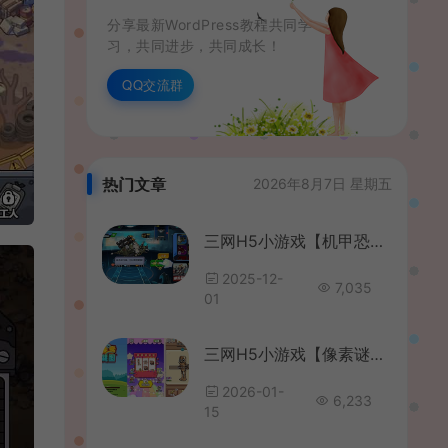
分享最新WordPress教程共同学
习，共同进步，共同成长！
QQ交流群
热门文章
2026年8月7日 星期五
三网H5小游戏【机甲恐龙】最新整理WIN系服务端+Linux手工服务端+详细搭建教程+源码
2025-12-
7,035
01
三网H5小游戏【像素谜图】最新整理WIN系服务端+Linux手工服务端+详细搭建教程
2026-01-
6,233
15