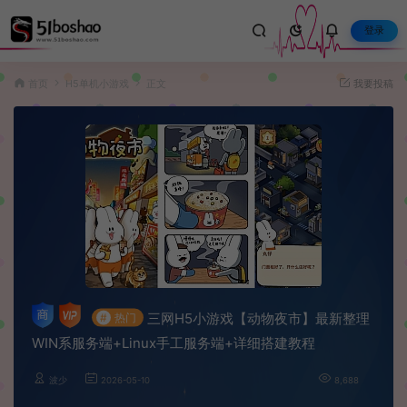
登录
首页
H5单机小游戏
正文
我要投稿
三网H5小游戏【动物夜市】最新整理
#
热门
WIN系服务端+Linux手工服务端+详细搭建教程
波少
2026-05-10
8,688