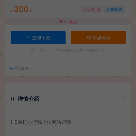
300
点赞 (
0
)
收藏 (0)
¥
金币
VIP免费
立即下载
升级会员
下载不了？请联系网站客服提交链接错误！
增值服务：
详情介绍
H5单机小游戏上传网站即玩