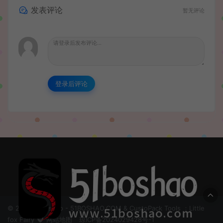
发表评论
暂无评论
登录后评论
© 2024 51boshao - 51BOSHAO.COM & CustoPack Tools ：Little
fox Fairy
网站地图
琼ICP备2024029428号-1