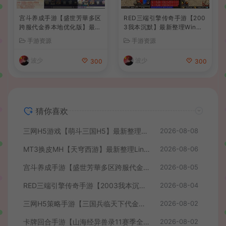
宫斗养成手游【盛世芳華多区
RED三端引擎传奇手游【200
跨服代金券本地优化版】最新
3我本沉默】最新整理Win系
整理单机一键即玩端+Linux
服务端+安卓苹果PC三端+详
手游资源
手游资源
手工服务端+CDK授权后台
细搭建教程
+安卓+详细搭建教程
波少
波少
300
300
猜你喜欢
三网H5游戏【萌斗三国H5】最新整理WIN系服务端+GM后台+详细搭建教程
2026-08-08
MT3换皮MH【天穹西游】最新整理Linux手工服务端+安卓苹果双端+GM后台+详细搭建教程+全套源码+视频教程
2026-08-06
宫斗养成手游【盛世芳華多区跨服代金券本地优化版】最新整理单机一键即玩端+Linux手工服务端+CDK授权后台+安卓+详细搭建教程
2026-08-05
RED三端引擎传奇手游【2003我本沉默】最新整理Win系服务端+安卓苹果PC三端+详细搭建教程
2026-08-04
三网H5策略手游【三国兵临天下代金券内购七合修复版】最新整理单机一键即玩镜像端+Linux手工服务端+管理后台+GM授权后台+简易安卓客户端+详细搭建教程+视频教程
2026-08-02
卡牌回合手游【山海经异兽录11赛季全人物代金券内购版】最新整理WIN系服务端+授权GM后台+管理后台+热更修改工具+安卓+详细搭建教程
2026-08-02