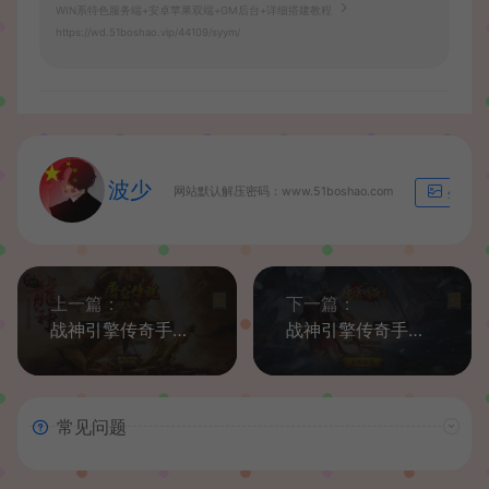
WIN系特色服务端+安卓苹果双端+GM后台+详细搭建教程
https://wd.51boshao.vip/44109/syym/
波少
网站默认解压密码：www.51boshao.com
生成海
上一篇：
下一篇：
战神引擎传奇手游【1.76屠龙传说点卡版】最新整理WIN系复古服务端+安卓苹果双端+GM后台+详细搭建教程
战神引擎传奇手游【185朱雀合击新UI白猪3.1】最新整理WIN系特色服务端+安卓苹果双端+GM后台+详细搭建教程
常见问题