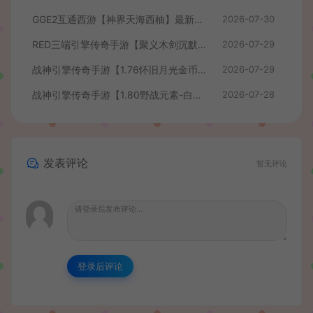
GGE2互通西游【神界天海西柚】最新整理Win系服务端+安卓苹果PC三端+内置GM工具+全套源码+详细搭建教程+视频教程
2026-07-30
RED三端引擎传奇手游【聚义木剑沉默高仿嘟嘟沉默】最新整理Win系服务端+安卓苹果PC三端+详细搭建教程
2026-07-29
战神引擎传奇手游【1.76怀旧月光金币版】最新整理Win系复古服务端+安卓苹果双端+GM授权物品后台+详细搭建教程
2026-07-29
战神引擎传奇手游【1.80野战元素-白猪7.2免授权】最新整理Win系特色服务端+安卓+GM授权物品后台+详细搭建教程
2026-07-28
发表评论
暂无评论
登录后评论