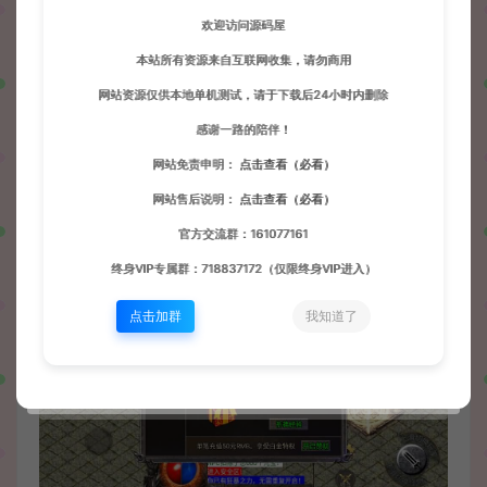
欢迎访问源码屋
本站所有资源来自互联网收集，请勿商用
网站资源仅供本地单机测试，请于下载后24小时内删除
感谢一路的陪伴！
网站免责申明：
点击查看（必看）
网站售后说明：
点击查看（必看）
官方交流群：161077161
终身VIP专属群：718837172（仅限终身VIP进入）
点击加群
我知道了