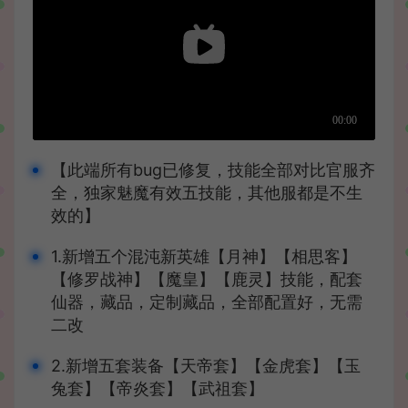
【此端所有bug已修复，技能全部对比官服齐
全，独家魅魔有效五技能，其他服都是不生
效的】
1.新增五个混沌新英雄【月神】【相思客】
【修罗战神】【魔皇】【鹿灵】技能，配套
仙器，藏品，定制藏品，全部配置好，无需
二改
2.新增五套装备【天帝套】【金虎套】【玉
兔套】【帝炎套】【武祖套】