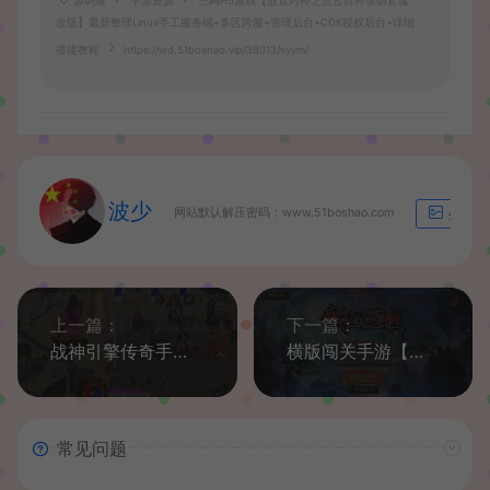
源码屋
手游资源
三网H5游戏【放置封神之荒古封神录防官魔
改版】最新整理Linux手工服务端+多区跨服+管理后台+CDK授权后台+详细
搭建教程
https://wd.51boshao.vip/38013/syym/
波少
网站默认解压密码：www.51boshao.com
生成海
上一篇：
下一篇：
战神引擎传奇手游【征战九州三职业第二季】最新整理单机一键即玩镜像端+WIN系特色服务端+安卓苹果双端+GM授权后台+详细搭建教程
横版闯关手游【全明星之武圣觉醒阿拉德】最新整理单机一键即玩镜像端+Linux手工服务端+安卓苹果双端+WEB管理后台+GM授权后台+详细搭建教程
常见问题