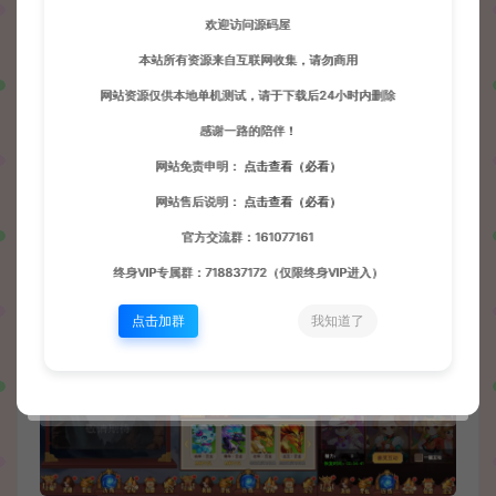
欢迎访问源码屋
本站所有资源来自互联网收集，请勿商用
网站资源仅供本地单机测试，请于下载后24小时内删除
感谢一路的陪伴！
网站免责申明：
点击查看（必看）
网站售后说明：
点击查看（必看）
官方交流群：161077161
终身VIP专属群：718837172（仅限终身VIP进入）
点击加群
我知道了