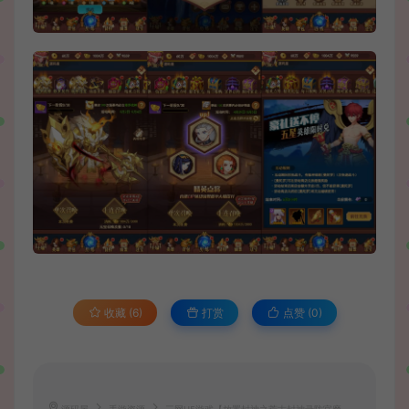
收藏 (6)
打赏
点赞 (
0
)