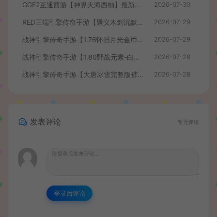
GGE2互通西游【神界天海西柚】最新整理Win系服务端+安卓苹果PC三端+内置GM工具+全套源码+详细搭建教程+视频教程
2026-07-30
RED三端引擎传奇手游【聚义木剑沉默高仿嘟嘟沉默】最新整理Win系服务端+安卓苹果PC三端+详细搭建教程
2026-07-29
战神引擎传奇手游【1.76怀旧月光金币版】最新整理Win系复古服务端+安卓苹果双端+GM授权物品后台+详细搭建教程
2026-07-29
战神引擎传奇手游【1.80野战元素-白猪7.2免授权】最新整理Win系特色服务端+安卓+GM授权物品后台+详细搭建教程
2026-07-28
战神引擎传奇手游【大唐冰雪完整版裤衩7.0免授权】最新整理Win系特色服务端+GM授权后台+安卓苹果双端+详细搭建教程
2026-07-28
发表评论
暂无评论
登录后评论