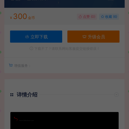
300
点赞 (
0
)
收藏 (6)
¥
金币
立即下载
升级会员
下载不了？请联系网站客服提交链接错误！
增值服务：
详情介绍