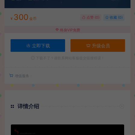
300
点赞 (
0
)
收藏 (0)
¥
金币
终身VIP免费
立即下载
升级会员
下载不了？请联系网站客服提交链接错误！
增值服务：
详情介绍