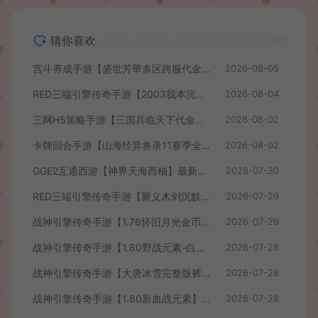
猜你喜欢
宫斗养成手游【盛世芳華多区跨服代金券本地优化版】最新整理单机一键即玩端+Linux手工服务端+CDK授权后台+安卓+详细搭建教程
2026-08-05
RED三端引擎传奇手游【2003我本沉默】最新整理Win系服务端+安卓苹果PC三端+详细搭建教程
2026-08-04
三网H5策略手游【三国兵临天下代金券内购七合修复版】最新整理单机一键即玩镜像端+Linux手工服务端+管理后台+GM授权后台+简易安卓客户端+详细搭建教程+视频教程
2026-08-02
卡牌回合手游【山海经异兽录11赛季全人物代金券内购版】最新整理WIN系服务端+授权GM后台+管理后台+热更修改工具+安卓+详细搭建教程
2026-08-02
GGE2互通西游【神界天海西柚】最新整理Win系服务端+安卓苹果PC三端+内置GM工具+全套源码+详细搭建教程+视频教程
2026-07-30
RED三端引擎传奇手游【聚义木剑沉默高仿嘟嘟沉默】最新整理Win系服务端+安卓苹果PC三端+详细搭建教程
2026-07-29
战神引擎传奇手游【1.76怀旧月光金币版】最新整理Win系复古服务端+安卓苹果双端+GM授权物品后台+详细搭建教程
2026-07-29
战神引擎传奇手游【1.80野战元素-白猪7.2免授权】最新整理Win系特色服务端+安卓+GM授权物品后台+详细搭建教程
2026-07-28
战神引擎传奇手游【大唐冰雪完整版裤衩7.0免授权】最新整理Win系特色服务端+GM授权后台+安卓苹果双端+详细搭建教程
2026-07-28
战神引擎传奇手游【1.80新血战元素】最新整理Win系特色服务端+安卓+GM授权物品后台+详细搭建教程
2026-07-28