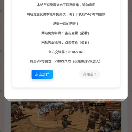
本站所有资源来自互联网收集，请勿商用
网站资源仅供本地单机测试，请于下载后24小时内删除
感谢一路的陪伴！
网站免责申明：
点击查看（必看）
网站售后说明：
点击查看（必看）
官方交流群：161077161
终身VIP专属群：718837172（仅限终身VIP进入）
点击加群
我知道了