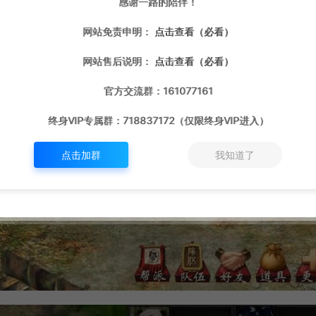
感谢一路的陪伴！
网站免责申明：
点击查看（必看）
网站售后说明：
点击查看（必看）
官方交流群：161077161
终身VIP专属群：718837172（仅限终身VIP进入）
点击加群
我知道了