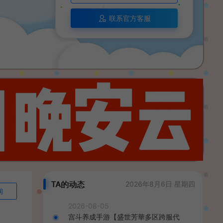
联系官方客服
TA的动态
2026年8月6日 星期四
询
2026-08-05
宫斗养成手游【盛世芳華多区跨服代