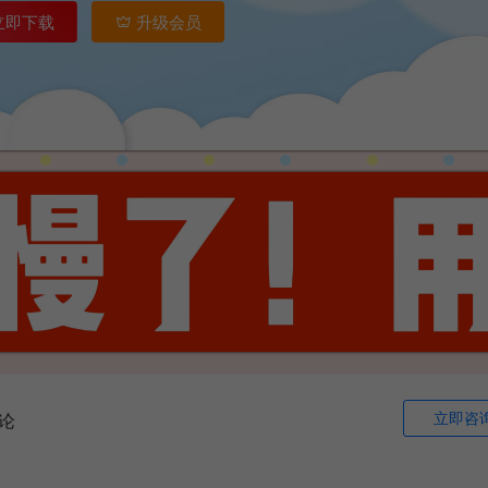
立即下载
升级会员
立即咨
论