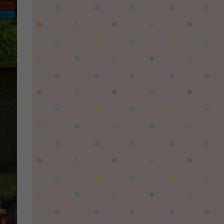
对着晚霞祈愿：
这个后续还有更新吗，更新后还需要再次购买
吗