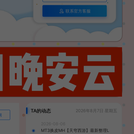
联系官方客服
TA的动态
2026年8月7日 星期五
询
2026-08-06
MT3换皮MH【天穹西游】最新整理L