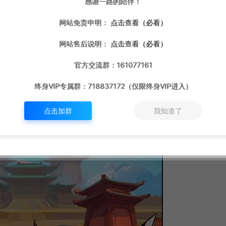
感谢一路的陪伴！
网站免责申明：
点击查看（必看）
网站售后说明：
点击查看（必看）
官方交流群：161077161
终身VIP专属群：718837172（仅限终身VIP进入）
点击加群
我知道了