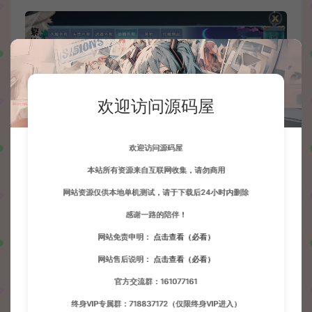
欢迎访问源码屋
欢迎访问源码屋
本站所有资源来自互联网收集，请勿商用
网站资源仅供本地单机测试，请于下载后24小时内删除
感谢一路的陪伴！
网站免责申明：
点击查看（必看）
网站售后说明：
点击查看（必看）
官方交流群：161077161
终身VIP专属群：718837172（仅限终身VIP进入）