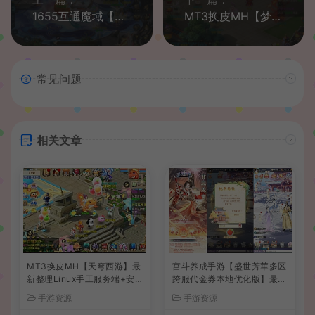
1655互通魔域【巅峰魔域】最新整理Win系半手工服务端+本地验证+本地注册+全套工具+详细搭建教程
MT3换皮MH【梦西游】最新整理Linux手工服务端+安卓苹果双端+GM后台+详细搭建教程
常见问题
相关文章
MT3换皮MH【天穹西游】最
宫斗养成手游【盛世芳華多区
新整理Linux手工服务端+安
跨服代金券本地优化版】最新
卓苹果双端+GM后台+详细搭
整理单机一键即玩端+Linux
手游资源
手游资源
建教程+全套源码+视频教程
手工服务端+CDK授权后台