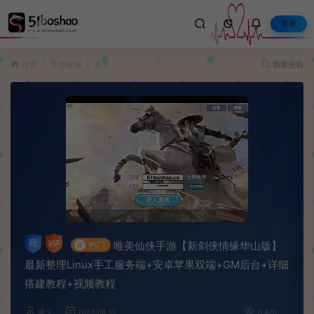
登录
首页
手游资源
正文
我要投稿
唯美仙侠手游【新剑侠情缘华山版】
#
热门
最新整理Linux手工服务端+安卓苹果双端+GM后台+详细
搭建教程+视频教程
波少
2023-08-13
11,420