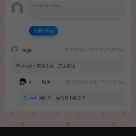
登录后评论
2023年10月27日 下午9:45
yagb
回复
苹果端显示安装失效，怎么解决
2023年10月30日 下午1:11
a''ゞゞ顾风
回复
@yagb
问的好，当然是不解决了