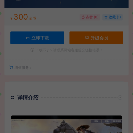
300
点赞 (
0
)
收藏 (1)
¥
金币
立即下载
升级会员
下载不了？请联系网站客服提交链接错误！
增值服务：
详情介绍