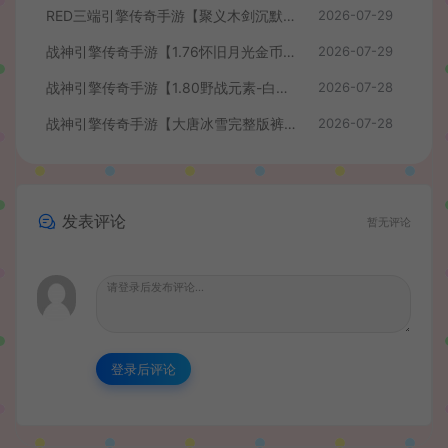
RED三端引擎传奇手游【聚义木剑沉默高仿嘟嘟沉默】最新整理Win系服务端+安卓苹果PC三端+详细搭建教程
2026-07-29
战神引擎传奇手游【1.76怀旧月光金币版】最新整理Win系复古服务端+安卓苹果双端+GM授权物品后台+详细搭建教程
2026-07-29
战神引擎传奇手游【1.80野战元素-白猪7.2免授权】最新整理Win系特色服务端+安卓+GM授权物品后台+详细搭建教程
2026-07-28
战神引擎传奇手游【大唐冰雪完整版裤衩7.0免授权】最新整理Win系特色服务端+GM授权后台+安卓苹果双端+详细搭建教程
2026-07-28
发表评论
暂无评论
登录后评论