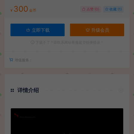
300
点赞 (
0
)
收藏 (1)
¥
金币
立即下载
升级会员
下载不了？请联系网站客服提交链接错误！
增值服务：
详情介绍