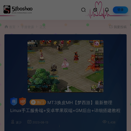
登录
首页
手游资源
正文
我要投稿
MT3换皮MH【梦西游】最新整理
#
热门
Linux手工服务端+安卓苹果双端+GM后台+详细搭建教程
波少
2023-08-13
5,438