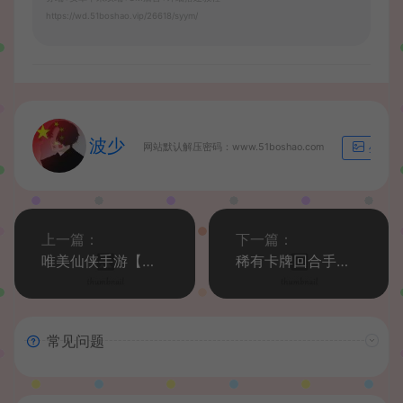
https://wd.51boshao.vip/26618/syym/
波少
网站默认解压密码：www.51boshao.com
生成海
上一篇：
下一篇：
唯美仙侠手游【新剑侠情缘华山版】最新整理Linux手工服务端+安卓苹果双端+GM后台+详细搭建教程+视频教程
稀有卡牌回合手游【火影忍者忍界大战LR修复版】最新整理Linux手工服务端+GM授权后台+安卓苹果双端+详细搭建教程+视频教程
常见问题