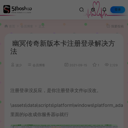
登录
首页
会员博客
正文
我要投稿
幽冥传奇新版本卡注册登录解决方
法
波少
会员博客
2021-09-15
1
2,129
注册登录没反应，是你注册登录文件ip没改。
\assets\data\scripts\platform\windows\platform_adapt
里面的ip改成你服务器ip就行