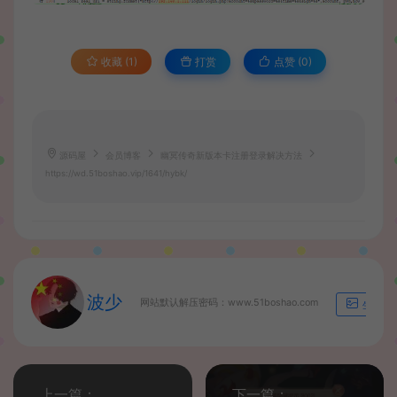
收藏 (1)
打赏
点赞 (
0
)
源码屋
会员博客
幽冥传奇新版本卡注册登录解决方法
https://wd.51boshao.vip/1641/hybk/
波少
网站默认解压密码：www.51boshao.com
生成海
上一篇：
下一篇：