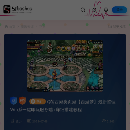
登录
首页
页游资源
正文
我要投稿
Q萌西游类页游【西游梦】最新整理
#
热门
Win系一键即玩服务端+详细搭建教程
波少
2022-07-16
2,243