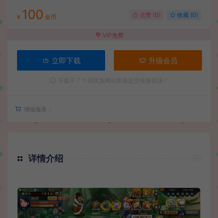
100
点赞 (
0
)
收藏 (0)
¥
金币
VIP免费
立即下载
升级会员
下载不了？请联系网站客服提交链接错误！
增值服务：
详情介绍