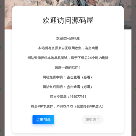
欢迎访问源码屋
欢迎访问源码屋
本站所有资源来自互联网收集，请勿商用
网站资源仅供本地单机测试，请于下载后24小时内删除
感谢一路的陪伴！
网站免责申明：
点击查看（必看）
网站售后说明：
点击查看（必看）
官方交流群：161077161
终身VIP专属群：718837172（仅限终身VIP进入）
点击加群
我知道了