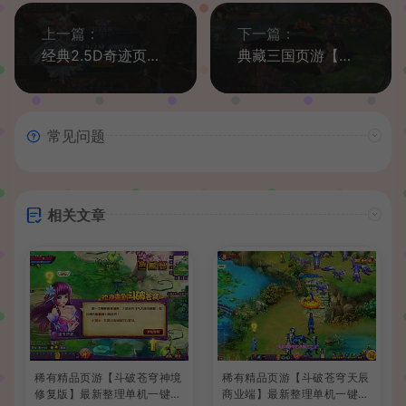
上一篇：
下一篇：
经典2.5D奇迹页游【大天使之剑】最新整理Win系一键即玩服务端+运营后台+GM工具+详细搭建教程
典藏三国页游【王权无双之美人决】最新整理Win系一键即玩服务端+GM工具+运营后台+详细教程
常见问题
相关文章
稀有精品页游【斗破苍穹神境
稀有精品页游【斗破苍穹天辰
修复版】最新整理单机一键即
商业端】最新整理单机一键即