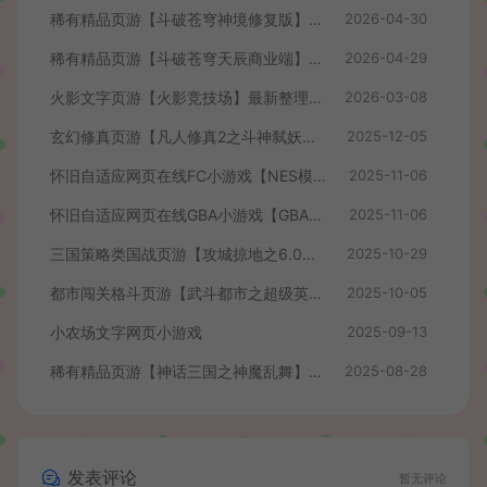
稀有精品页游【斗破苍穹神境修复版】最新整理单机一键即玩镜像端+Linux手工服务端+管理后台+详细搭建教程
2026-04-30
稀有精品页游【斗破苍穹天辰商业端】最新整理单机一键即玩镜像端+Linux手工服务端+管理后台+详细搭建教程+视频教程
2026-04-29
火影文字页游【火影竞技场】最新整理WIN系服务端+管理后台+详细搭建教程
2026-03-08
玄幻修真页游【凡人修真2之斗神弑妖】最新整理WIN系服务端+GM工具+详细搭建教程+外网教程
2025-12-05
怀旧自适应网页在线FC小游戏【NES模拟器】最新整理WIN系服务端+Linux手工服务端+管理后台+支持手柄+存档
2025-11-06
怀旧自适应网页在线GBA小游戏【GBA模拟器】最新整理WIN系服务端+Linux手工服务端+管理后台+支持手柄+存档
2025-11-06
三国策略类国战页游【攻城掠地之6.0东吴大帝版】最新整理WIN系服务端+管理后台+详细外网教程
2025-10-29
都市闯关格斗页游【武斗都市之超级英雄】最新整理Win系服务端+货币修改教程+详细外网搭建教程
2025-10-05
小农场文字网页小游戏
2025-09-13
稀有精品页游【神话三国之神魔乱舞】最新整理Win系服务端+货币充值教程+详细外网搭建教程
2025-08-28
发表评论
暂无评论