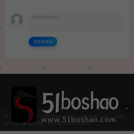
登录后评论
© 2024 51boshao - 51BOSHAO.COM & CustoPack Tools ：Little
fox Fairy
网站地图
琼ICP备2024029428号-1