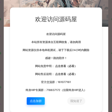
欢迎访问源码屋
欢迎访问源码屋
本站所有资源来自互联网收集，请勿商用
网站资源仅供本地单机测试，请于下载后24小时内删除
感谢一路的陪伴！
网站免责申明：
点击查看（必看）
网站售后说明：
点击查看（必看）
官方交流群：161077161
终身VIP专属群：718837172（仅限终身VIP进入）
点击加群
我知道了