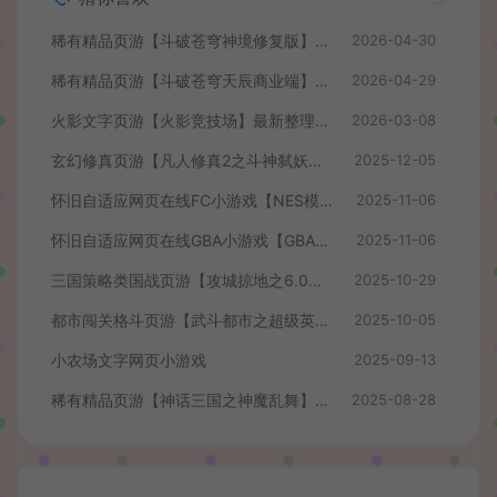
稀有精品页游【斗破苍穹神境修复版】最新整理单机一键即玩镜像端+Linux手工服务端+管理后台+详细搭建教程
2026-04-30
稀有精品页游【斗破苍穹天辰商业端】最新整理单机一键即玩镜像端+Linux手工服务端+管理后台+详细搭建教程+视频教程
2026-04-29
火影文字页游【火影竞技场】最新整理WIN系服务端+管理后台+详细搭建教程
2026-03-08
玄幻修真页游【凡人修真2之斗神弑妖】最新整理WIN系服务端+GM工具+详细搭建教程+外网教程
2025-12-05
怀旧自适应网页在线FC小游戏【NES模拟器】最新整理WIN系服务端+Linux手工服务端+管理后台+支持手柄+存档
2025-11-06
怀旧自适应网页在线GBA小游戏【GBA模拟器】最新整理WIN系服务端+Linux手工服务端+管理后台+支持手柄+存档
2025-11-06
三国策略类国战页游【攻城掠地之6.0东吴大帝版】最新整理WIN系服务端+管理后台+详细外网教程
2025-10-29
都市闯关格斗页游【武斗都市之超级英雄】最新整理Win系服务端+货币修改教程+详细外网搭建教程
2025-10-05
小农场文字网页小游戏
2025-09-13
稀有精品页游【神话三国之神魔乱舞】最新整理Win系服务端+货币充值教程+详细外网搭建教程
2025-08-28