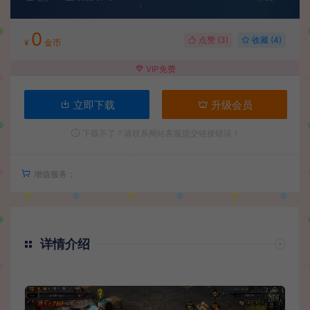
0
点赞 (
3
)
收藏 (4)
¥
金币
VIP免费
立即下载
升级会员
下载不了？请联系网站客服提交链接错误！
增值服务：
详情介绍