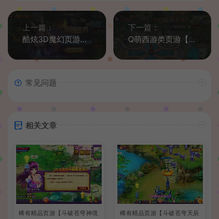
上一篇：
下一篇：
酷炫3D魔幻页游【大青云】最新整理Win系一键即玩服务端+GM工具+详细搭建教程
Q萌西游类页游【西游梦】最新整理Win系一键即玩服务端+详细搭建教程
常见问题
相关文章
稀有精品页游【斗破苍穹神境
稀有精品页游【斗破苍穹天辰