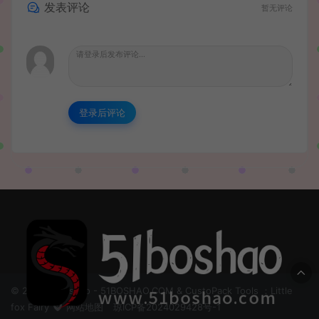
发表评论
暂无评论
登录后评论
© 2024 51boshao - 51BOSHAO.COM & CustoPack Tools ：Little
fox Fairy
网站地图
琼ICP备2024029428号-1