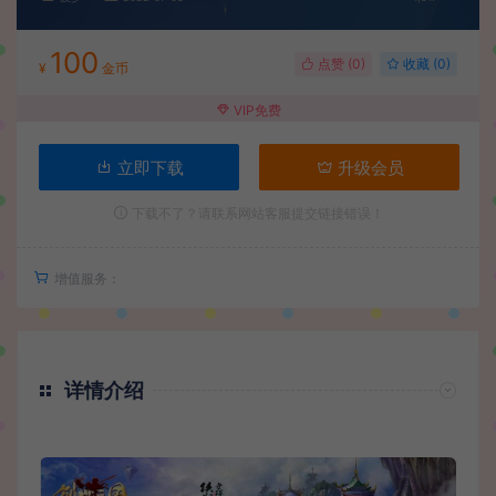
100
点赞 (
0
)
收藏 (0)
¥
金币
VIP免费
立即下载
升级会员
下载不了？请联系网站客服提交链接错误！
增值服务：
详情介绍