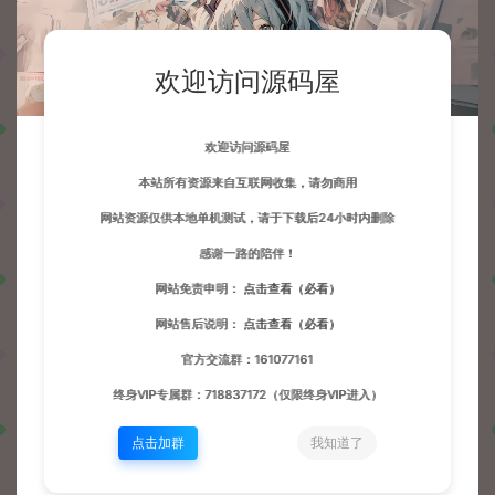
欢迎访问源码屋
欢迎访问源码屋
本站所有资源来自互联网收集，请勿商用
网站资源仅供本地单机测试，请于下载后24小时内删除
感谢一路的陪伴！
网站免责申明：
点击查看（必看）
网站售后说明：
点击查看（必看）
官方交流群：161077161
终身VIP专属群：718837172（仅限终身VIP进入）
点击加群
我知道了