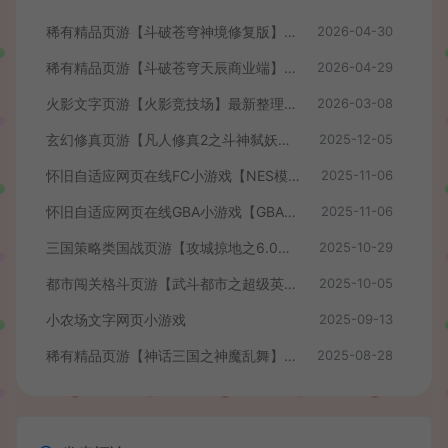
稀有精品页游【斗破苍穹神境修复版】最新整理单机一键即玩镜像端+Linux手工服务端+管理后台+详细搭建教程
2026-04-30
稀有精品页游【斗破苍穹天辰商业端】最新整理单机一键即玩镜像端+Linux手工服务端+管理后台+详细搭建教程+视频教程
2026-04-29
火影文字页游【火影竞技场】最新整理WIN系服务端+管理后台+详细搭建教程
2026-03-08
玄幻修真页游【凡人修真2之斗神弑妖】最新整理WIN系服务端+GM工具+详细搭建教程+外网教程
2025-12-05
怀旧自适应网页在线FC小游戏【NES模拟器】最新整理WIN系服务端+Linux手工服务端+管理后台+支持手柄+存档
2025-11-06
怀旧自适应网页在线GBA小游戏【GBA模拟器】最新整理WIN系服务端+Linux手工服务端+管理后台+支持手柄+存档
2025-11-06
三国策略类国战页游【攻城掠地之6.0东吴大帝版】最新整理WIN系服务端+管理后台+详细外网教程
2025-10-29
都市闯关格斗页游【武斗都市之超级英雄】最新整理Win系服务端+货币修改教程+详细外网搭建教程
2025-10-05
小农场文字网页小游戏
2025-09-13
稀有精品页游【神话三国之神魔乱舞】最新整理Win系服务端+货币充值教程+详细外网搭建教程
2025-08-28