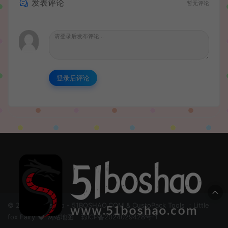
发表评论
暂无评论
登录后评论
© 2024 51boshao - 51BOSHAO.COM & CustoPack Tools ：Little
fox Fairy
网站地图
琼ICP备2024029428号-1