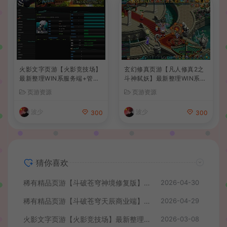
火影文字页游【火影竞技场】
玄幻修真页游【凡人修真2之
最新整理WIN系服务端+管理
斗神弑妖】最新整理WIN系服
后台+详细搭建教程
务端+GM工具+详细搭建教程
页游资源
页游资源
+外网教程
波少
波少
300
300
猜你喜欢
稀有精品页游【斗破苍穹神境修复版】最新整理单机一键即玩镜像端+Linux手工服务端+管理后台+详细搭建教程
2026-04-30
稀有精品页游【斗破苍穹天辰商业端】最新整理单机一键即玩镜像端+Linux手工服务端+管理后台+详细搭建教程+视频教程
2026-04-29
火影文字页游【火影竞技场】最新整理WIN系服务端+管理后台+详细搭建教程
2026-03-08