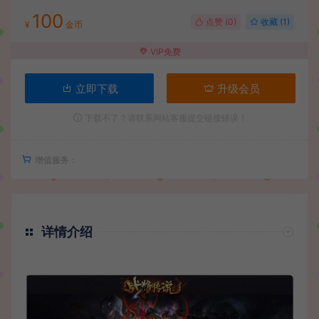
100
点赞 (
0
)
收藏 (1)
¥
金币
VIP免费
立即下载
升级会员
下载不了？请联系网站客服提交链接错误！
增值服务：
详情介绍