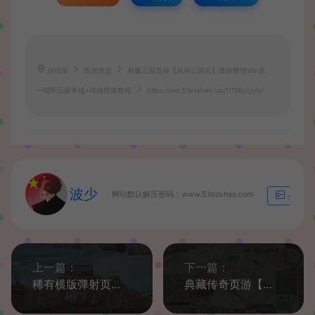
源码屋
页游资源
典藏三国页游【凤神三国志】最新整理Win系
一键即玩服务端+详细搭建教程
https://wd.51boshao.vip/11136/yyym/
波少
网站默认解压密码：www.51boshao.com
生成海
上一篇：
下一篇：
稀有横版弹射页游【火影堂】最新整理Win系一键即玩服务端+详细搭建教程
典藏传奇页游【龙城】最新整理Win系一键即玩服务端+GM工具+详细搭建教程