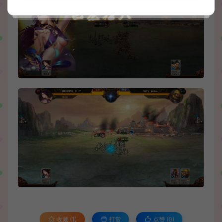
收藏 (1)
打赏
点赞 (
0
)