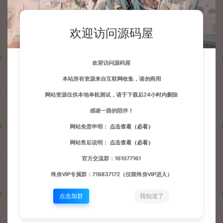
欢迎访问源码屋
欢迎访问源码屋
本站所有资源来自互联网收集，请勿商用
网站资源仅供本地单机测试，请于下载后24小时内删除
感谢一路的陪伴！
网站免责申明：
点击查看（必看）
网站售后说明：
点击查看（必看）
官方交流群：161077161
终身VIP专属群：718837172（仅限终身VIP进入）
点击加群
我知道了