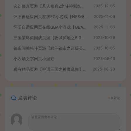
玄幻修真页游【凡人修真2之斗神弑妖】最新整理WIN系服务端+GM工具+详细搭建教程+外网教程
2025-12-05
怀旧自适应网页在线FC小游戏【NES模拟器】最新整理WIN系服务端+Linux手工服务端+管理后台+支持手柄+存档
2025-11-06
怀旧自适应网页在线GBA小游戏【GBA模拟器】最新整理WIN系服务端+Linux手工服务端+管理后台+支持手柄+存档
2025-11-06
三国策略类国战页游【攻城掠地之6.0东吴大帝版】最新整理WIN系服务端+管理后台+详细外网教程
2025-10-29
都市闯关格斗页游【武斗都市之超级英雄】最新整理Win系服务端+货币修改教程+详细外网搭建教程
2025-10-05
小农场文字网页小游戏
2025-09-13
稀有精品页游【神话三国之神魔乱舞】最新整理Win系服务端+货币充值教程+详细外网搭建教程
2025-08-28
发表评论
1
条评论