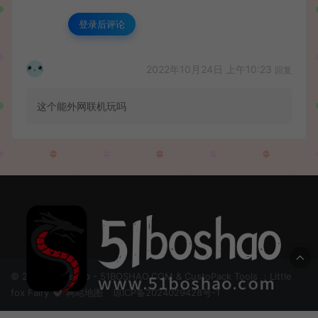
登录后评论
2022年10月24日 上午10:23
回复
这个能外网联机玩吗
© 2024 51boshao - 51BOSHAO.COM & CustoPack Tools ：Little
fox Fairy
网站地图
琼ICP备2024029428号-1