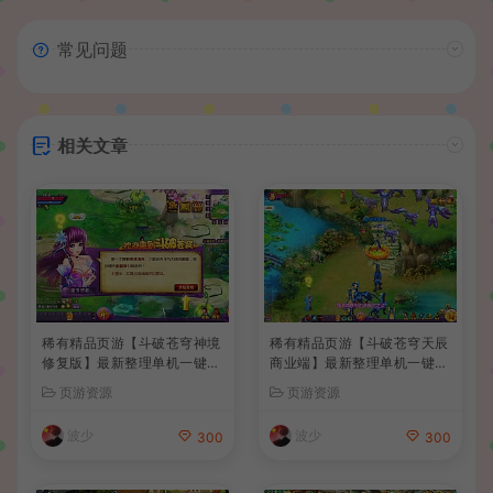
常见问题
相关文章
稀有精品页游【斗破苍穹神境
稀有精品页游【斗破苍穹天辰
修复版】最新整理单机一键即
商业端】最新整理单机一键即
玩镜像端+Linux手工服务端
玩镜像端+Linux手工服务端
页游资源
页游资源
+管理后台+详细搭建教程
+管理后台+详细搭建教程+视
频教程
波少
波少
300
300