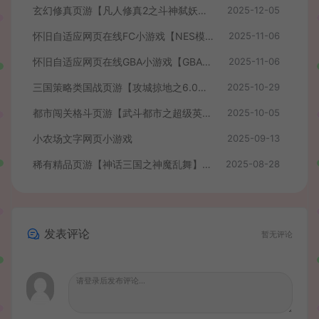
玄幻修真页游【凡人修真2之斗神弑妖】最新整理WIN系服务端+GM工具+详细搭建教程+外网教程
2025-12-05
怀旧自适应网页在线FC小游戏【NES模拟器】最新整理WIN系服务端+Linux手工服务端+管理后台+支持手柄+存档
2025-11-06
怀旧自适应网页在线GBA小游戏【GBA模拟器】最新整理WIN系服务端+Linux手工服务端+管理后台+支持手柄+存档
2025-11-06
三国策略类国战页游【攻城掠地之6.0东吴大帝版】最新整理WIN系服务端+管理后台+详细外网教程
2025-10-29
都市闯关格斗页游【武斗都市之超级英雄】最新整理Win系服务端+货币修改教程+详细外网搭建教程
2025-10-05
小农场文字网页小游戏
2025-09-13
稀有精品页游【神话三国之神魔乱舞】最新整理Win系服务端+货币充值教程+详细外网搭建教程
2025-08-28
发表评论
暂无评论