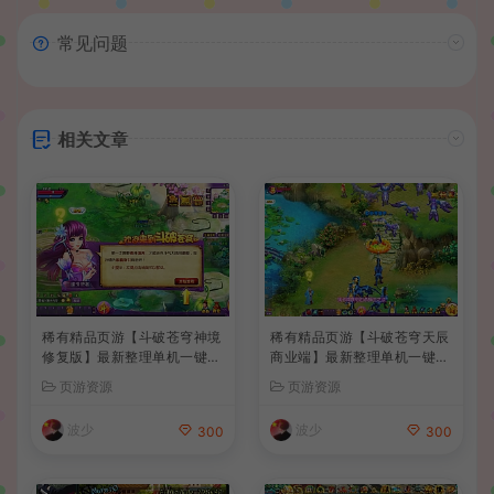
常见问题
相关文章
稀有精品页游【斗破苍穹神境
稀有精品页游【斗破苍穹天辰
修复版】最新整理单机一键即
商业端】最新整理单机一键即
玩镜像端+Linux手工服务端
玩镜像端+Linux手工服务端
页游资源
页游资源
+管理后台+详细搭建教程
+管理后台+详细搭建教程+视
频教程
波少
波少
300
300