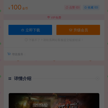
100
点赞 (
0
)
收藏 (0)
¥
金币
VIP免费
立即下载
升级会员
下载不了？请联系网站客服提交链接错误！
增值服务：
详情介绍