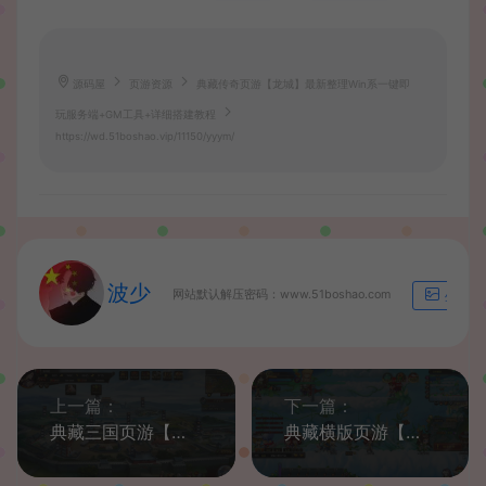
源码屋
页游资源
典藏传奇页游【龙城】最新整理Win系一键即
玩服务端+GM工具+详细搭建教程
https://wd.51boshao.vip/11150/yyym/
波少
网站默认解压密码：www.51boshao.com
生成海
上一篇：
下一篇：
典藏三国页游【凤神三国志】最新整理Win系一键即玩服务端+详细搭建教程
典藏横版页游【永恒之城】最新整理Win系一键即玩服务端+GM工具+详细搭建教程