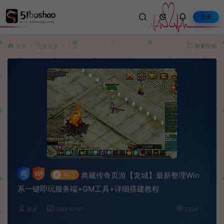
登录
首页
页游资源
正文
我要投稿
典藏传奇页游【龙城】最新整理Win
#
热门
系一键即玩服务端+GM工具+详细搭建教程
波少
2022-07-07
1,634