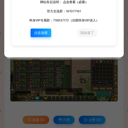
网站售后说明：
点击查看（必看）
官方交流群：161077161
终身VIP专属群：718837172（仅限终身VIP进入）
点击加群
我知道了
收藏 (0)
打赏
点赞 (
0
)