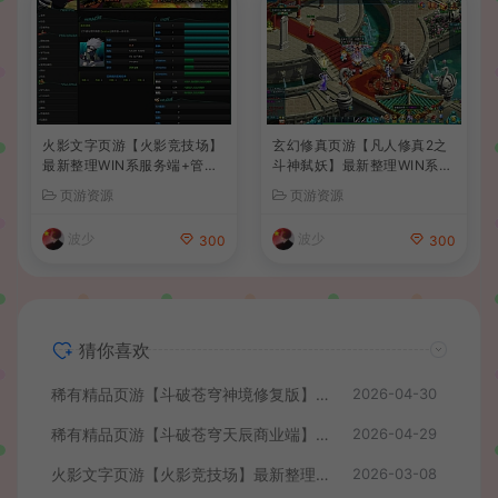
火影文字页游【火影竞技场】
玄幻修真页游【凡人修真2之
最新整理WIN系服务端+管理
斗神弑妖】最新整理WIN系服
后台+详细搭建教程
务端+GM工具+详细搭建教程
页游资源
页游资源
+外网教程
波少
波少
300
300
猜你喜欢
稀有精品页游【斗破苍穹神境修复版】最新整理单机一键即玩镜像端+Linux手工服务端+管理后台+详细搭建教程
2026-04-30
稀有精品页游【斗破苍穹天辰商业端】最新整理单机一键即玩镜像端+Linux手工服务端+管理后台+详细搭建教程+视频教程
2026-04-29
火影文字页游【火影竞技场】最新整理WIN系服务端+管理后台+详细搭建教程
2026-03-08