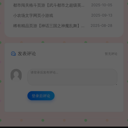
都市闯关格斗页游【武斗都市之超级英雄】最新整理Win系服务端+货币修改教程+详细外网搭建教程
2025-10-05
小农场文字网页小游戏
2025-09-13
稀有精品页游【神话三国之神魔乱舞】最新整理Win系服务端+货币充值教程+详细外网搭建教程
2025-08-28
发表评论
暂无评论
登录后评论