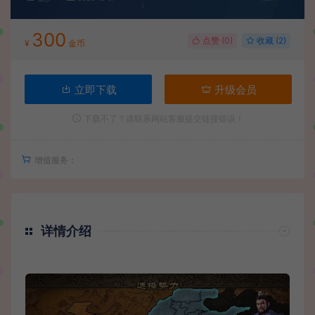
300
点赞 (
0
)
收藏 (2)
¥
金币
立即下载
升级会员
下载不了？请联系网站客服提交链接错误！
增值服务：
详情介绍