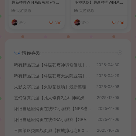
最新整理WIN系服务端+管理
斗神弑妖】最新整理WIN系服
后台+详细搭建教程
务端+GM工具+详细搭建教程
页游资源
页游资源
+外网教程
波少
波少
300
300
猜你喜欢
稀有精品页游【斗破苍穹神境修复版】最新整理单机一键即玩镜像端+Linux手工服务端+管理后台+详细搭建教程
2026-04-30
稀有精品页游【斗破苍穹天辰商业端】最新整理单机一键即玩镜像端+Linux手工服务端+管理后台+详细搭建教程+视频教程
2026-04-29
火影文字页游【火影竞技场】最新整理WIN系服务端+管理后台+详细搭建教程
2026-03-08
玄幻修真页游【凡人修真2之斗神弑妖】最新整理WIN系服务端+GM工具+详细搭建教程+外网教程
2025-12-05
怀旧自适应网页在线FC小游戏【NES模拟器】最新整理WIN系服务端+Linux手工服务端+管理后台+支持手柄+存档
2025-11-06
怀旧自适应网页在线GBA小游戏【GBA模拟器】最新整理WIN系服务端+Linux手工服务端+管理后台+支持手柄+存档
2025-11-06
三国策略类国战页游【攻城掠地之6.0东吴大帝版】最新整理WIN系服务端+管理后台+详细外网教程
2025-10-29