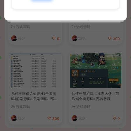
割草类微信DY小游戏末日特
跨次元美少女海战手游【少女
工队源码 Cocos Creator
战舰/钢铁少女】全套开发工
具+源码+开发文档
游戏源码
游戏源码
波少
波少
0
300
几何王国踏入仙途H5全套源
仙侠开箱游戏【江湖大侠】前
码(前端源码+后端源码+部署
后端全套源码+部署教程
文档+策划文档)
游戏源码
游戏源码
波少
波少
300
0