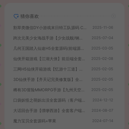
猜你喜欢
割草类微信DY小游戏末日特工队源码 Cocos Creator
2025-11-06
跨次元美少女海战手游【少女战舰/钢铁少女】全套开发工具+源码+开发文档
2025-07-04
几何王国踏入仙途H5全套源码(前端源码+后端源码+部署文档+策划文档)
2025-03-05
仙侠开箱游戏【江湖大侠】前后端全套源码+部署教程
2025-02-08
三网H5仙侠开箱游戏【忆游十三道】前后端全套源码+完整修复版服务端
2025-02-05
3D仙侠手游【齐天记完美修复版】全套源码
2025-02-05
稀有3D冒险MMORPG手游【九州天空城3D/天空纪元】全套服务端源码+客户端源码
2025-02-05
口袋妖怪之萌妖出没全套源码（客户端+服务端+策划文档）
2024-12-12
大话回合手游【缥缈西游】全套客户端源码+服务端源码+网关源码+后台源码
2024-08-07
魔力宝贝全套源码+苹果
2024-07-14