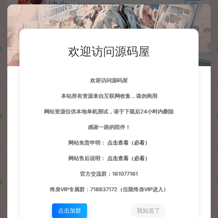
波少
网站默认解压密码：www.51boshao.com
生成海
欢迎访问源码屋
上一篇：
下一篇：
MT3换皮MH【强势西游】全套源码
最近爆火的羊了个羊H5小游戏源码羊了个羊H5游戏源码朋友圈羊了个羊在线玩
欢迎访问源码屋
本站所有资源来自互联网收集，请勿商用
常见问题
网站资源仅供本地单机测试，请于下载后24小时内删除
感谢一路的陪伴！
网站免责申明：
点击查看（必看）
相关文章
网站售后说明：
点击查看（必看）
官方交流群：161077161
终身VIP专属群：718837172（仅限终身VIP进入）
点击加群
我知道了