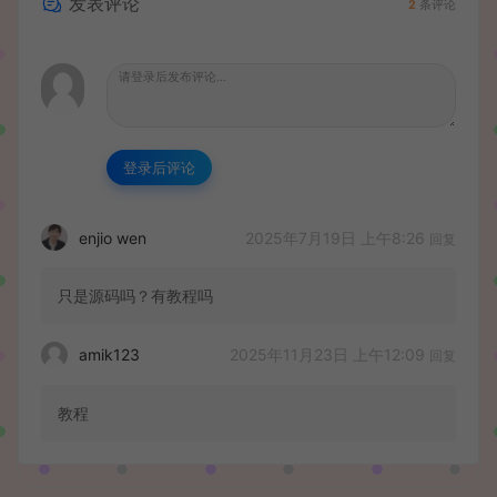
发表评论
2
条评论
登录后评论
2025年7月19日 上午8:26
enjio wen
回复
只是源码吗？有教程吗
2025年11月23日 上午12:09
amik123
回复
教程