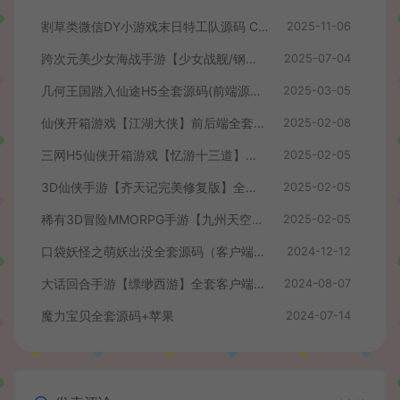
割草类微信DY小游戏末日特工队源码 Cocos Creator
2025-11-06
跨次元美少女海战手游【少女战舰/钢铁少女】全套开发工具+源码+开发文档
2025-07-04
几何王国踏入仙途H5全套源码(前端源码+后端源码+部署文档+策划文档)
2025-03-05
仙侠开箱游戏【江湖大侠】前后端全套源码+部署教程
2025-02-08
三网H5仙侠开箱游戏【忆游十三道】前后端全套源码+完整修复版服务端
2025-02-05
3D仙侠手游【齐天记完美修复版】全套源码
2025-02-05
稀有3D冒险MMORPG手游【九州天空城3D/天空纪元】全套服务端源码+客户端源码
2025-02-05
口袋妖怪之萌妖出没全套源码（客户端+服务端+策划文档）
2024-12-12
大话回合手游【缥缈西游】全套客户端源码+服务端源码+网关源码+后台源码
2024-08-07
魔力宝贝全套源码+苹果
2024-07-14