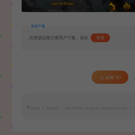
资源下载
此资源仅限注册用户下载，请先
登录
收藏 (6)
源码屋
游戏源码
稀有卡牌手游【天命之子】全套源码+开发文档
h