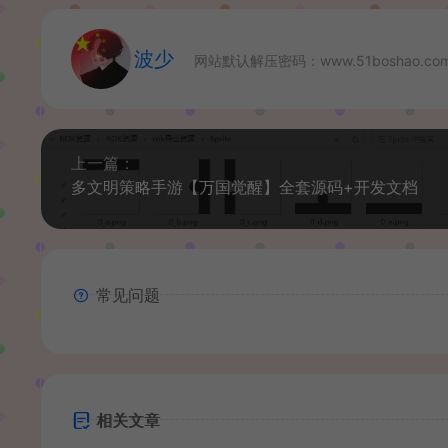
波少
网站默认解压密码：www.51boshao.co
上一篇：
多文明策略手游【万国觉醒】全套源码+开发文档
常见问题
相关文章