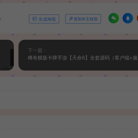
m
生成海报
复制本文链接
下一篇：