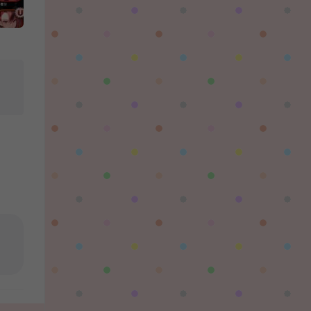
对着晚霞祈愿：
这个后续还有更新吗，更新后还需要再次购买
吗