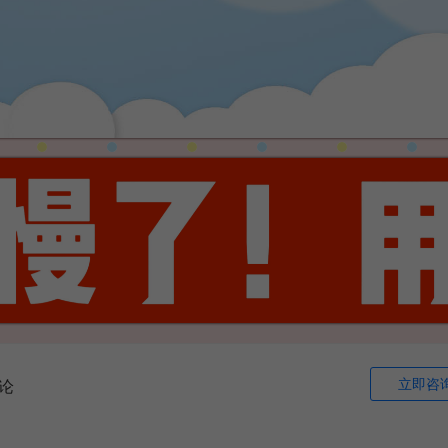
立即咨
论