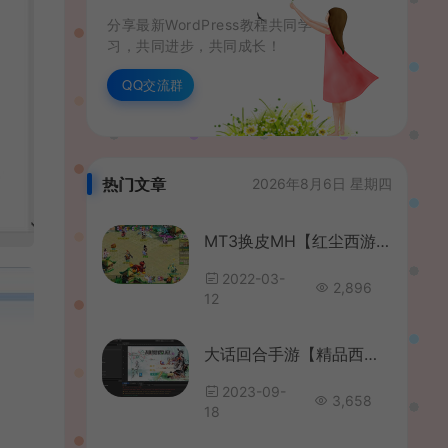
分享最新WordPress教程共同学
习，共同进步，共同成长！
QQ交流群
热门文章
2026年8月6日 星期四
MT3换皮MH【红尘西游】全套源码
2022-03-
2,896
12
大话回合手游【精品西游之神魔西游】全套源码
2023-09-
3,658
18