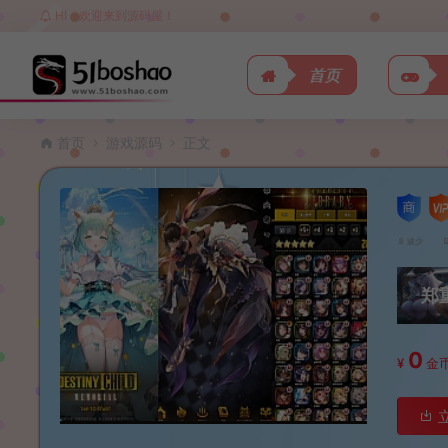
HI，欢迎来到源码屋！
首页
首页
游戏源码
正文
波少
郑
0
¥
金