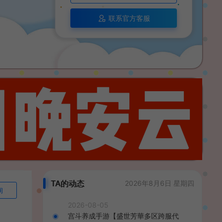
联系官方客服
TA的动态
2026年8月6日 星期四
询
2026-08-05
宫斗养成手游【盛世芳華多区跨服代