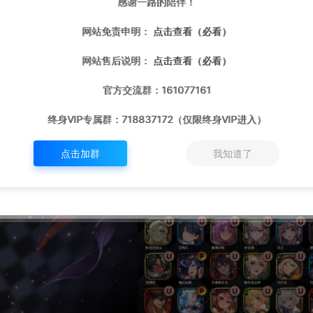
感谢一路的陪伴！
网站免责申明：
点击查看（必看）
网站售后说明：
点击查看（必看）
官方交流群：161077161
终身VIP专属群：718837172（仅限终身VIP进入）
点击加群
我知道了