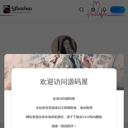
登录
CEO2976318404429764
欢迎访问源码屋
这家伙很懒，只想把你留下。
欢迎访问源码屋
本站所有资源来自互联网收集，请勿商用
文章 0
人气 603
收藏 1
评论 0
网站资源仅供本地单机测试，请于下载后24小时内删除
感谢一路的陪伴！